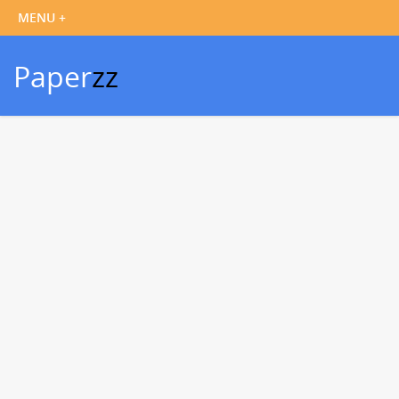
Paper
zz