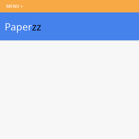
Paper
zz