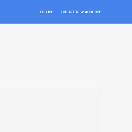
LOG IN
CREATE NEW ACCOUNT