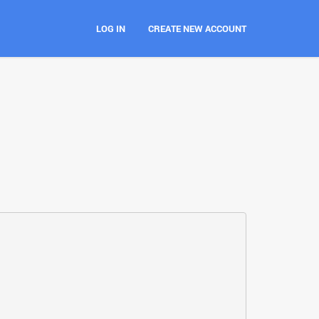
LOG IN
CREATE NEW ACCOUNT