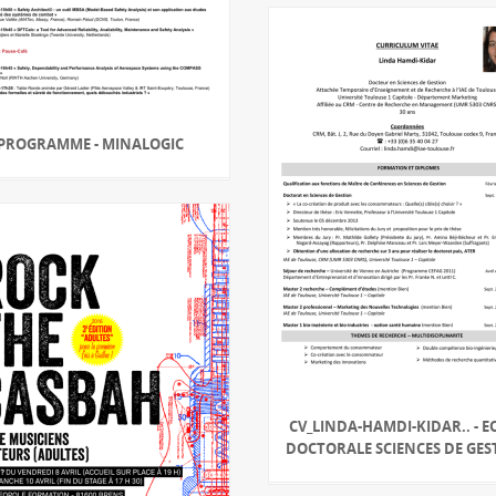
PROGRAMME - MINALOGIC
CV_LINDA-HAMDI-KIDAR.. - E
DOCTORALE SCIENCES DE GES