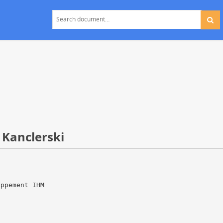
 Kanclerski
oppement IHM