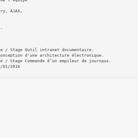
ery, AJAX,
O.
ve / Stage Outil intranet documentaire.
Conception d'une architecture électronique.
ue / Stage Commande d’un empileur de journaux.
2/01/2016