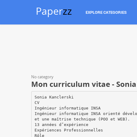
Paper
zz
EXPLORE CATEGORIES
No category
Mon curriculum vitae - Sonia
Sonia Kanclerski
CV
Ingénieur informatique INSA
Ingénieur informatique INSA orienté dével
et une maîtrise technique (POO et WEB).
13 années d’expérience
Expériences Professionnelles
Rôle