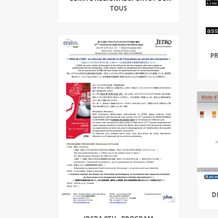
TOUS
PR
D