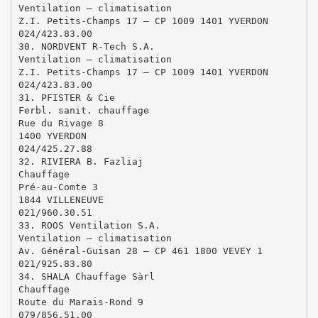
Ventilation – climatisation
Z.I. Petits-Champs 17 – CP 1009 1401 YVERDON
024/423.83.00
30. NORDVENT R-Tech S.A.
Ventilation – climatisation
Z.I. Petits-Champs 17 – CP 1009 1401 YVERDON
024/423.83.00
31. PFISTER & Cie
Ferbl. sanit. chauffage
Rue du Rivage 8
1400 YVERDON
024/425.27.88
32. RIVIERA B. Fazliaj
Chauffage
Pré-au-Comte 3
1844 VILLENEUVE
021/960.30.51
33. ROOS Ventilation S.A.
Ventilation – climatisation
Av. Général-Guisan 28 – CP 461 1800 VEVEY 1
021/925.83.80
34. SHALA Chauffage Sàrl
Chauffage
Route du Marais-Rond 9
079/856.51.00