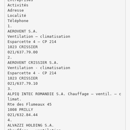
Activités
Adresse
Localité
Téléphone
1.
AEROVENT S.A.
Ventilation – climatisation
Esparcette 4 – CP 214
1023 CRISSIER
021/637.79.00
2.
AEROVENT CRISSIER S.A.
Ventilation - climatisation
Esparcette 4 - CP 214
1023 CRISSIER
021/637.79.10
3.
ALPIQ INTEC ROMANDIE S.A. Chauffage – ventil. – c
limat.
Rte des Flumeaux 45
1008 PRILLY
021/632.84.44
4.
ALVAZZI HOLDING S.A.