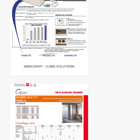
DMQC/DHPC - CLIMA SOLUTIONS