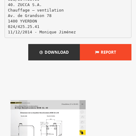
40. ZUCCA S.A.
Chauffage – ventilation
Av. de Grandson 78
1400 YVERDON
024/425.25.41
DOWNLOAD
REPORT