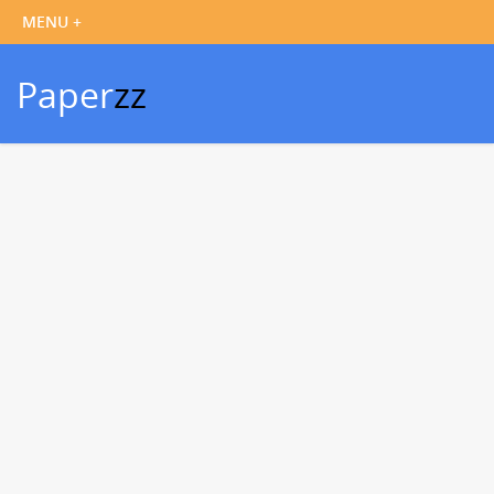
Paper
zz