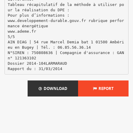
DOWNLOAD
REPORT