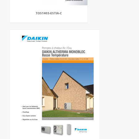
TOS1403-ESTIA-C