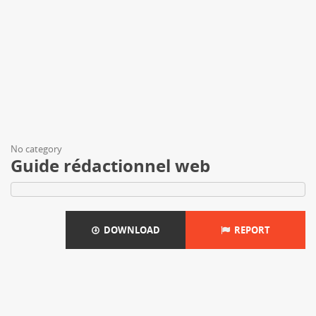
No category
Guide rédactionnel web
DOWNLOAD
REPORT