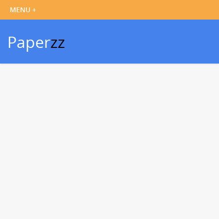
Paper
zz