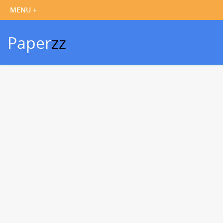
Paper
zz