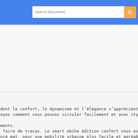
 dont le confort, le dynamisme et l’élégance s’apprécien
voyez comment vous pouvez circuler facilement et avec st
ements.
s faire de tracas. Le smart ebike édition confort vous e
oncé mat, pour une mobilité urbaine plus facile et agréa