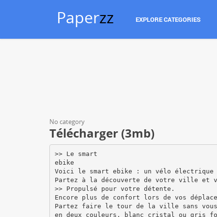
Paper
zz
EXPLORE CATEGORIES
No category
Télécharger (3mb)
>> Le smart
ebike
Voici le smart ebike : un vélo électrique
Partez à la découverte de votre ville et 
>> Propulsé pour votre détente.
Encore plus de confort lors de vos déplac
Partez faire le tour de la ville sans vou
en deux couleurs, blanc cristal ou gris f