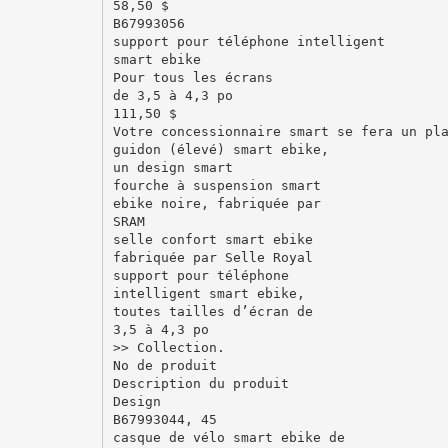
58,50 $
B67993056
support pour téléphone intelligent
smart ebike
Pour tous les écrans
de 3,5 à 4,3 po
111,50 $
Votre concessionnaire smart se fera un pl
guidon (élevé) smart ebike,
un design smart
fourche à suspension smart
ebike noire, fabriquée par
SRAM
selle confort smart ebike
fabriquée par Selle Royal
support pour téléphone
intelligent smart ebike,
toutes tailles d’écran de
3,5 à 4,3 po
>> Collection.
No de produit
Description du produit
Design
B67993044, 45
casque de vélo smart ebike de