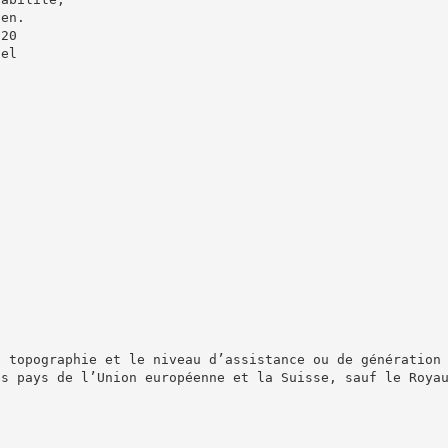
ien.
 20
uel
a topographie et le niveau d’assistance ou de génération
es pays de l’Union européenne et la Suisse, sauf le Roya