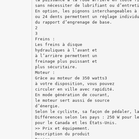
sans nécessiter de lubrifiant ou d’entret
En option, les pignons interchangeables à
ou 24 dents permettent un réglage individ
du rapport d’engrenage de base.
2
3
Freins :
Les freins à disque
hydrauliques à l’avant et
à l’arrière permettent un
freinage plus puissant et
plus sécuritaire.
Moteur :
Grâce au moteur de 350 watts3
à votre disposition, vous pouvez
circuler en ville avec rapidité.
En mode génération de courant,
le moteur sert aussi de source
d’énergie.
Selon le cycliste, sa façon de pédaler, l
Différences selon les pays : 250 W pour l
pour le Canada et les États-Unis.
>> Prix et équipement.
Description du produit