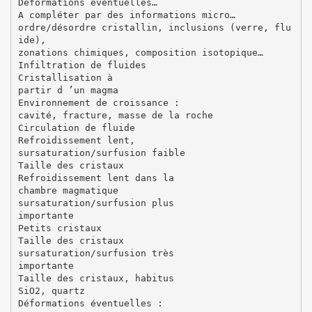
Déformations éventuelles…
A compléter par des informations micro…
ordre/désordre cristallin, inclusions (verre, flu
ide),
zonations chimiques, composition isotopique…
Infiltration de fluides
Cristallisation à
partir d ’un magma
Environnement de croissance :
cavité, fracture, masse de la roche
Circulation de fluide
Refroidissement lent,
sursaturation/surfusion faible
Taille des cristaux
Refroidissement lent dans la
chambre magmatique
sursaturation/surfusion plus
importante
Petits cristaux
Taille des cristaux
sursaturation/surfusion très
importante
Taille des cristaux, habitus
SiO2, quartz
Déformations éventuelles :