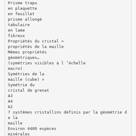
Prisme trapu
en plaquette
en feuillet
prisme allongé
tabulaire
en lame
fibreux
Propriétés du cristal =
propriétés de la maille
Mêmes propriétés
géométriques…
(symétries visibles à l ’échelle
macro)
Symétries de la
maille (cube) =
Symétrie du
cristal de grenat
A3
A4
A2
7 systèmes cristallins définis par la géométrie d
e la
maille
Environ 4400 espèces
minérales