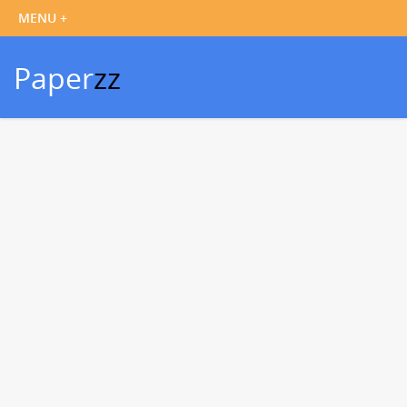
Paper
zz