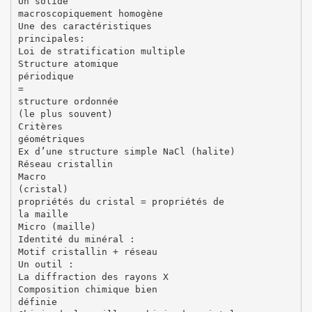
Un solide
macroscopiquement homogène
Une des caractéristiques
principales:
Loi de stratification multiple
Structure atomique
périodique
=
structure ordonnée
(le plus souvent)
Critères
géométriques
Ex d’une structure simple NaCl (halite)
Réseau cristallin
Macro
(cristal)
propriétés du cristal = propriétés de
la maille
Micro (maille)
Identité du minéral :
Motif cristallin + réseau
Un outil :
La diffraction des rayons X
Composition chimique bien
définie