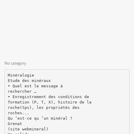
No category
Minéralogie
Etude des minéraux
• Quel est le message à
rechercher …
• Enregistrement des conditions de
formation (P, T, X), histoire de la
roche(tps), les propriétés des
roches...
Qu ’est-ce qu ’un minéral ?
Grenat
(site webmineral)