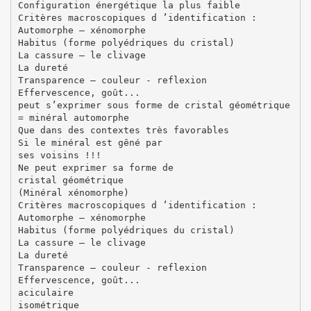
Configuration énergétique la plus faible
Critères macroscopiques d ’identification :
Automorphe – xénomorphe
Habitus (forme polyédriques du cristal)
La cassure – le clivage
La dureté
Transparence – couleur - reflexion
Effervescence, goût...
peut s’exprimer sous forme de cristal géométrique
= minéral automorphe
Que dans des contextes très favorables
Si le minéral est gêné par
ses voisins !!!
Ne peut exprimer sa forme de
cristal géométrique
(Minéral xénomorphe)
Critères macroscopiques d ’identification :
Automorphe – xénomorphe
Habitus (forme polyédriques du cristal)
La cassure – le clivage
La dureté
Transparence – couleur - reflexion
Effervescence, goût...
aciculaire
isométrique