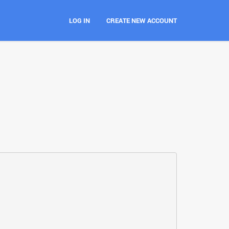
LOG IN
CREATE NEW ACCOUNT