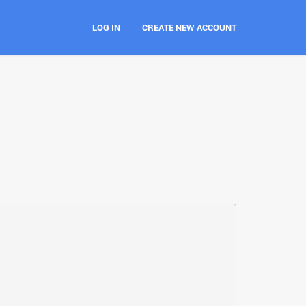
LOG IN
CREATE NEW ACCOUNT