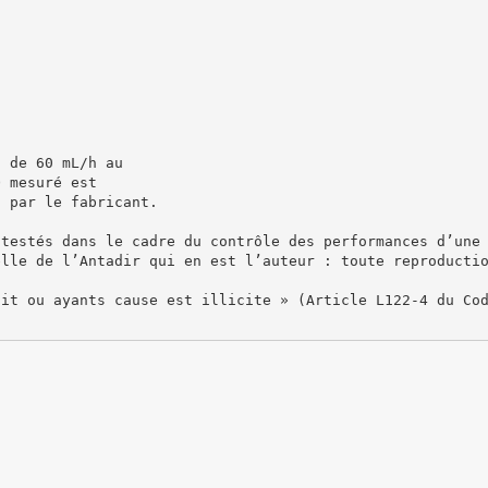
u de 60 mL/h au
O mesuré est
i par le fabricant.
 testés dans le cadre du contrôle des performances d’une
elle de l’Antadir qui en est l’auteur : toute reproducti
oit ou ayants cause est illicite » (Article L122-4 du Co