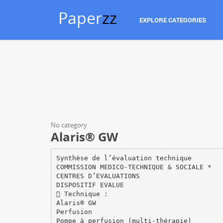
Paper
zz
EXPLORE CATEGORIES
No category
Alaris® GW
Synthèse de l’évaluation technique
COMMISSION MEDICO-TECHNIQUE & SOCIALE *
CENTRES D’EVALUATIONS
DISPOSITIF EVALUE
 Technique :
Alaris® GW
Perfusion
Pompe à perfusion (multi-thérapie)