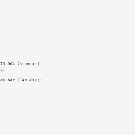
273-004 (standard,
mL)
ées par l’ANTADIR)