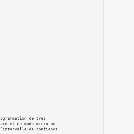
rogrammation de très
dard et en mode micro ne
l’intervalle de confiance