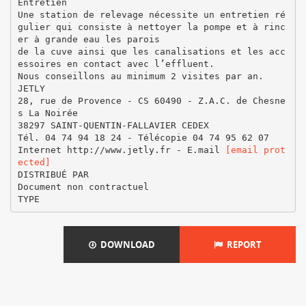
Entretien
Une station de relevage nécessite un entretien ré
gulier qui consiste à nettoyer la pompe et à rinc
er à grande eau les parois
de la cuve ainsi que les canalisations et les acc
essoires en contact avec l’effluent.
Nous conseillons au minimum 2 visites par an.
JETLY
28, rue de Provence - CS 60490 - Z.A.C. de Chesne
s La Noirée
38297 SAINT-QUENTIN-FALLAVIER CEDEX
Tél. 04 74 94 18 24 - Télécopie 04 74 95 62 07
Internet http://www.jetly.fr - E.mail
[email prot
ected]
DISTRIBUÉ PAR
Document non contractuel
DOWNLOAD
REPORT