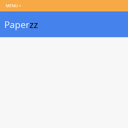
Paper
zz