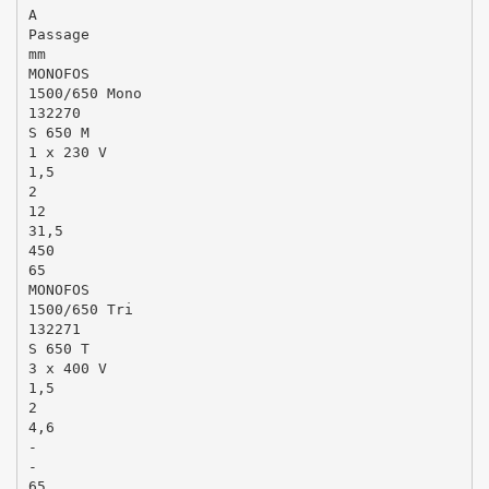
A
Passage
mm
MONOFOS
1500/650 Mono
132270
S 650 M
1 x 230 V
1,5
2
12
31,5
450
65
MONOFOS
1500/650 Tri
132271
S 650 T
3 x 400 V
1,5
2
4,6
-
-
65