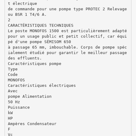
t électrique
de commande pour une pompe type PROTEC 2 Relevage
ou BSR 1 T4/6 A.
2
CARACTÉRISTIQUES TECHNIQUES
Le poste MONOFOS 1500 est particulièrement adapté
pour un usage public et petit collectif, car équi
pé d'une pompe SÉMISOM 650
à passage 65 mm, imbouchable. Corps de pompe spéc
ialement étudié pour garantir le meilleur passage
des effluents.
Caractéristiques pompe
Type
Code
MONOFOS
Caractéristiques électriques
Avec
pompe Alimentation
50 Hz
Puissance
kW
HP
Ampères Condensateur
F
Vc