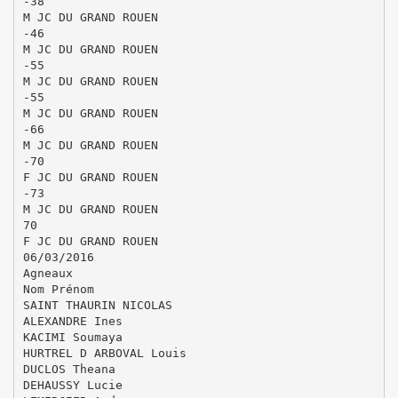
-38
M JC DU GRAND ROUEN
-46
M JC DU GRAND ROUEN
-55
M JC DU GRAND ROUEN
-55
M JC DU GRAND ROUEN
-66
M JC DU GRAND ROUEN
-70
F JC DU GRAND ROUEN
-73
M JC DU GRAND ROUEN
70
F JC DU GRAND ROUEN
06/03/2016
Agneaux
Nom Prénom
SAINT THAURIN NICOLAS
ALEXANDRE Ines
KACIMI Soumaya
HURTREL D ARBOVAL Louis
DUCLOS Theana
DEHAUSSY Lucie