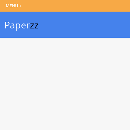
Paper
zz