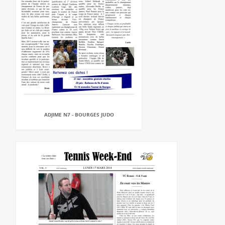
ADJIME N7 - BOURGES JUDO