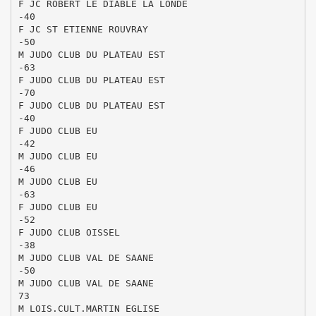
F JC ROBERT LE DIABLE LA LONDE
-40
F JC ST ETIENNE ROUVRAY
-50
M JUDO CLUB DU PLATEAU EST
-63
F JUDO CLUB DU PLATEAU EST
-70
F JUDO CLUB DU PLATEAU EST
-40
F JUDO CLUB EU
-42
M JUDO CLUB EU
-46
M JUDO CLUB EU
-63
F JUDO CLUB EU
-52
F JUDO CLUB OISSEL
-38
M JUDO CLUB VAL DE SAANE
-50
M JUDO CLUB VAL DE SAANE
73
M LOIS.CULT.MARTIN EGLISE