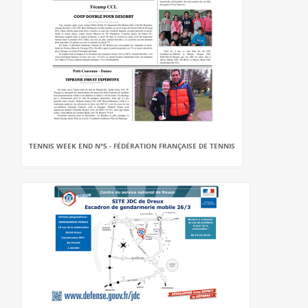
TENNIS WEEK END N°5 - FÉDÉRATION FRANÇAISE DE TENNIS