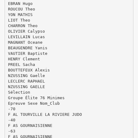
EBRAN Hugo
ROUCOU Theo
YON MATHIS
LIOT Theo
CHARRON Theo
OLIVIER Calypso
LEVILLAIN Lucas
MAGNANT Oceane
BEAUGENDRE Yanis
VAUTIER Baptiste
HENRY Clement
PREEL Sacha
BOUTTEFEUX Alexis
NZUSSING Gaelle
LECLERC RAPHAEL
NZUSSING GAELLE
Sélection
Groupe Élite 76 Minimes
Epreuve Sexe Nom_Club
-70
F AL TOURVILLE LA RIVIERE JUDO
-40
F AS GOURNAISIENNE
-63
F AS GOURNAISIENNE