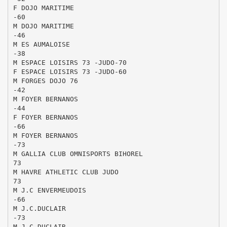
F DOJO MARITIME
-60
M DOJO MARITIME
-46
M ES AUMALOISE
-38
M ESPACE LOISIRS 73 -JUDO-70
F ESPACE LOISIRS 73 -JUDO-60
M FORGES DOJO 76
-42
M FOYER BERNANOS
-44
F FOYER BERNANOS
-66
M FOYER BERNANOS
-73
M GALLIA CLUB OMNISPORTS BIHOREL
73
M HAVRE ATHLETIC CLUB JUDO
73
M J.C ENVERMEUDOIS
-66
M J.C.DUCLAIR
-73
M J.C.DUCLAIR