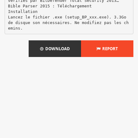
vérifiés par BitDefender Total Security 2013…
Bible Parser 2015 : Téléchargement
Installation
Lancez le fichier .exe (setup_BP_xxx.exe). 3.3Go
de disque son nécessaires. Ne modifiez pas les ch
DOWNLOAD
REPORT