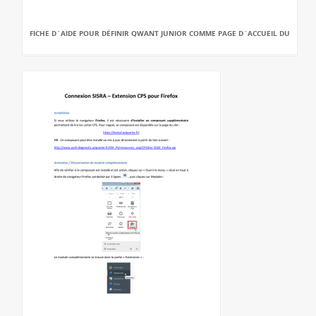
FICHE D`AIDE POUR DÉFINIR QWANT JUNIOR COMME PAGE D`ACCUEIL DU