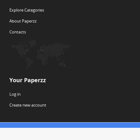
Explore Categories
About Paperzz
Contacts
Your Paperzz
Log in
Create new account
© Copyright 2026 Paperzz