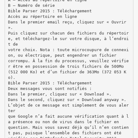
B – Numéro de série
Bible Parser 2015 : Téléchargement
Accès au répertoire en ligne
Dans le premier email reçu, cliquez sur « Ouvrir
».
Puis cliquez sur chacun des fichiers du répertoir
e, et téléchargez-le sur votre disque, à l’endroi
t de
votre choix. Nota : toute microcoupure de connexi
on, ou électrique, peut engendrer un fichier
corrompu. À la fin du processus, veuillez vérifie
r être en possession de trois fichiers de 500Mo
(512 000 Ko) et d’un fichier de 363Mo (372 053 K
o).
Bible Parser 2015 : Téléchargement
Deux messages vous sont notifiés :
Dans le premier, cliquez sur « Download ».
Dans le second, cliquez sur « Download anyway ».
L’objet de ce message est simplement de vous aler
ter
que Google n’a fait aucune vérification quant à l
a présence ou non de virus dans le fichier en
question. Mais vous savez déjà qu’il n’en contien
t pas, puisque l’ensemble des fichiers ont été