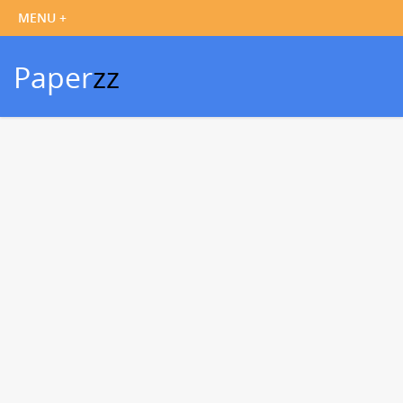
Paper
zz