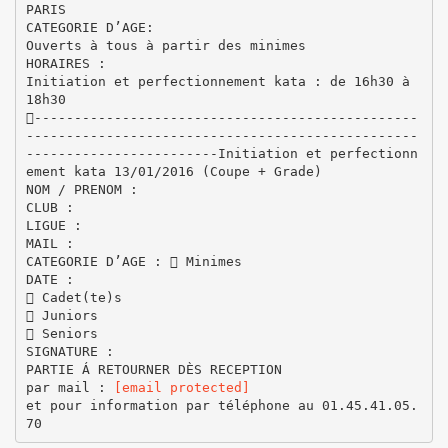
PARIS
CATEGORIE D’AGE:
Ouverts à tous à partir des minimes
HORAIRES :
Initiation et perfectionnement kata : de 16h30 à
18h30
------------------------------------------------
-------------------------------------------------
------------------------Initiation et perfectionn
ement kata 13/01/2016 (Coupe + Grade)
NOM / PRENOM :
CLUB :
LIGUE :
MAIL :
CATEGORIE D’AGE :  Minimes
DATE :
 Cadet(te)s
 Juniors
 Seniors
SIGNATURE :
PARTIE Á RETOURNER DÈS RECEPTION
par mail :
[email protected]
et pour information par téléphone au 01.45.41.05.