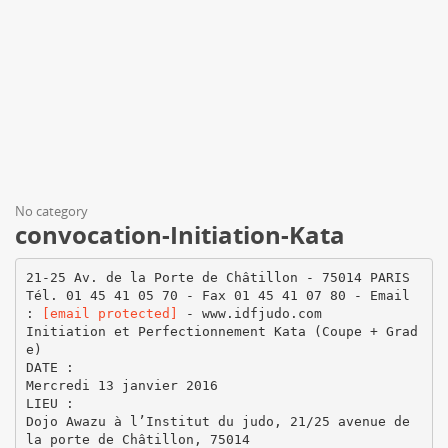
No category
convocation-Initiation-Kata
21-25 Av. de la Porte de Châtillon - 75014 PARIS
Tél. 01 45 41 05 70 - Fax 01 45 41 07 80 - Email
:
[email protected]
- www.idfjudo.com
Initiation et Perfectionnement Kata (Coupe + Grad
e)
DATE :
Mercredi 13 janvier 2016
LIEU :
Dojo Awazu à l’Institut du judo, 21/25 avenue de
la porte de Châtillon, 75014