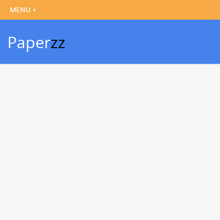
Paper
zz