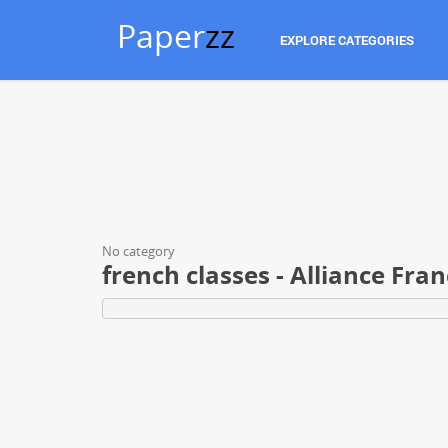
Paper
zz
EXPLORE CATEGORIES
No category
french classes - Alliance Fra