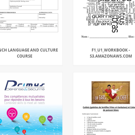
NCH LANGUAGE AND CULTURE
F1_U1_WORKBOOK -
COURSE
S3.AMAZONAWS.COM