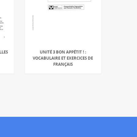
LLES
UNITÉ 3 BON APPÉTIT ! :
T
VOCABULAIRE ET EXERCICES DE
FRANÇAIS