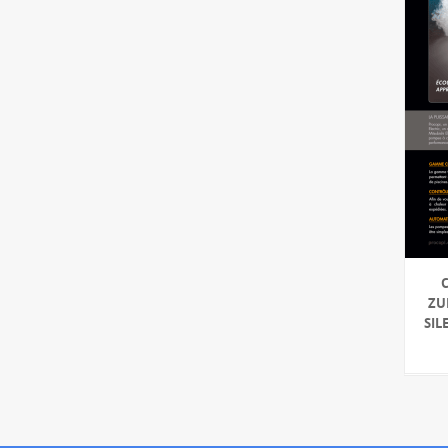
ZU
SIL