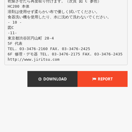
乾燥させたら再度取り付けます。（次頁 図 C 参照）
HC200 本体
溶剤は使用せず柔らかい布で優しく拭いてください。
食器洗い機を使用したり、水に沈めて洗わないでください。
- 10 -
図C
-11-
東京都渋谷区円山町 28-4
5F 代表
TEL. 03-3476-2160 FAX. 03-3476-2425
6F 修理・デモ器 TEL. 03-3476-2175 FAX. 03-3476-2435
DOWNLOAD
REPORT