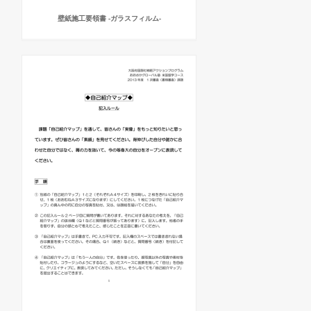
壁紙施工要領書 ‐ガラスフィルム‐