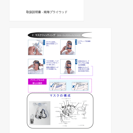
取扱説明書 - 南海プライウッド