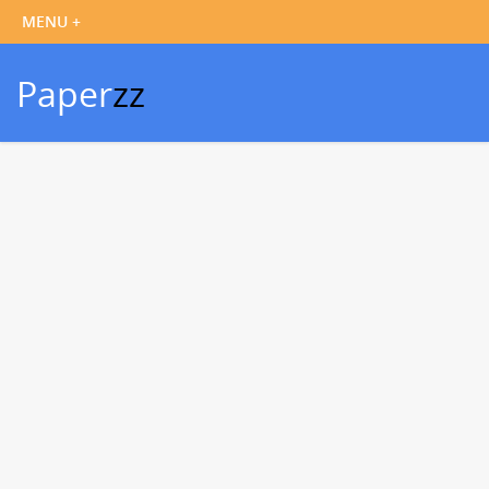
Paper
zz