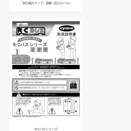
「自己紹介マップ」別紙（記入ルール）
R/Cバスシリーズ