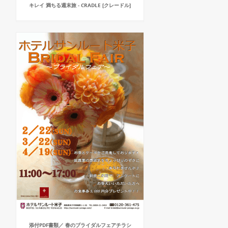
キレイ 満ちる週末旅 - CRADLE [クレードル]
添付PDF書類／ 春のブライダルフェアチラシ