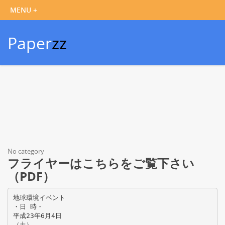
Paper
zz
No category
フライヤーはこちらをご覧下さい
（PDF）
地球環境イベント
・日 時・
平成23年6月4日
（土）