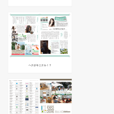
ヘナがキニナル！？