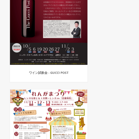
ワイン試飲会 - GUCCI POST