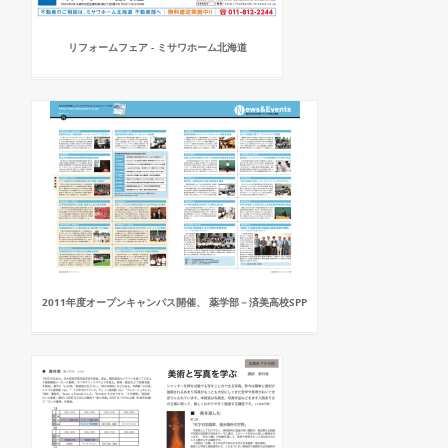
リフォームフェア - ミサワホーム北海道
2011年度オープンキャンパス開催、 薬学部－済美高校SPP