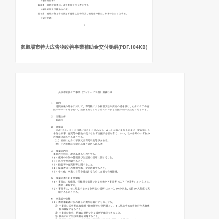
御殿場市特大広告物改善事業補助金交付要綱(PDF:104KB)