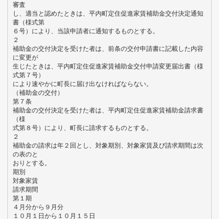
審査
し、適当と認めたときは、平内町定住促進家賃補助金交付決定通知
書（様式第
６号）により、当該申請者に通知するものとする。
２
補助金の交付決定を受けた者は、前条の交付申請書に記載した内容
に変更が
生じたときは、平内町定住促進家賃補助金交付申請変更届出書（様
式第７号）
により速やかに町長に届け出なければならない。
（補助金の交付）
第７条
補助金の交付決定を受けた者は、平内町定住促進家賃補助金請求書
（様
式第８号）により、町長に請求するものとする。
２
補助金の請求は年２回とし、対象期別、対象家賃及び請求期間は次
の表のと
おりとする。
期別
対象家賃
請求期間
第１期
４月分から９月分
１０月１日から１０月１５日