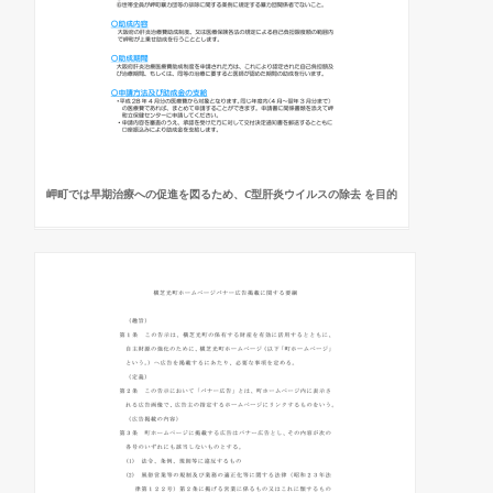
岬町では早期治療への促進を図るため、C型肝炎ウイルスの除去 を目的