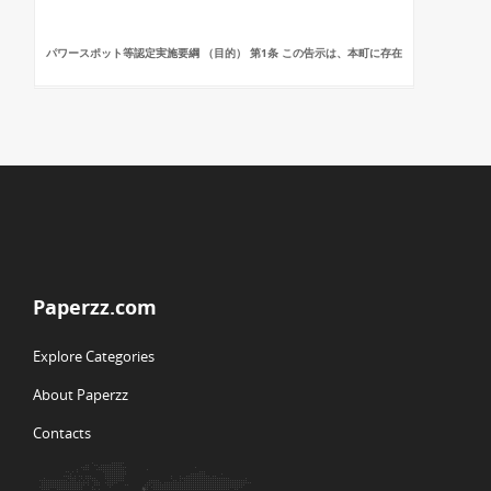
パワースポット等認定実施要綱 （目的） 第1条 この告示は、本町に存在
Paperzz.com
Explore Categories
About Paperzz
Contacts