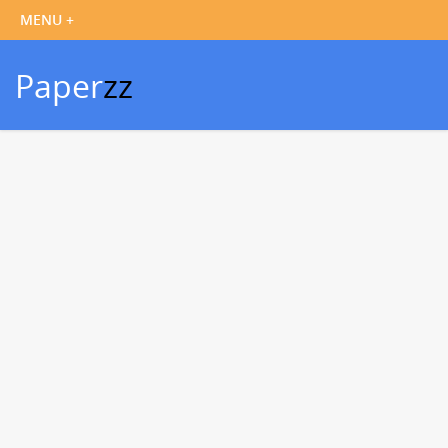
Paper
zz