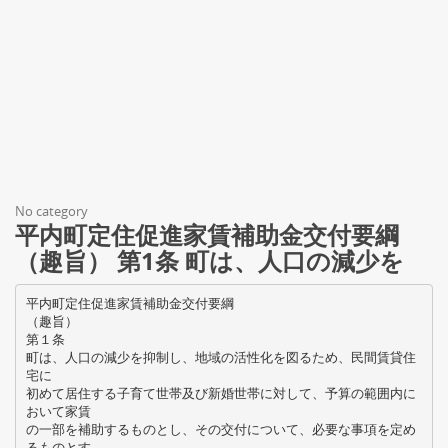
No category
平内町定住促進家賃補助金交付要綱
（趣旨） 第1条 町は、人口の減少を
平内町定住促進家賃補助金交付要綱
（趣旨）
第１条
町は、人口の減少を抑制し、地域の活性化を図るため、民間賃貸住
宅に
初めて居住する子育て世帯及び新婚世帯に対して、予算の範囲内に
おいて家賃
の一部を補助するものとし、その交付について、必要な事項を定め
るものとす