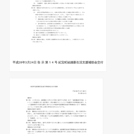
平成28年3月24日 告 示 第 1 4 号 紀宝町結婚新生活支援補助金交付