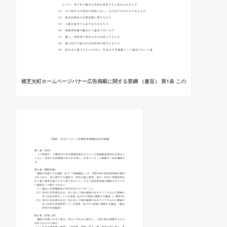
横芝光町ホームページバナー広告掲載に関する要綱 （趣旨） 第1条 この