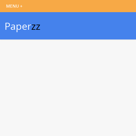
Paper
zz