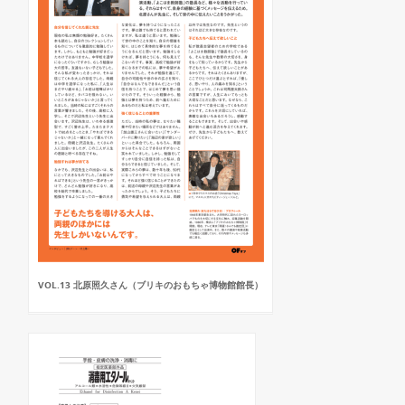
VOL.13 北原照久さん（ブリキのおもちゃ博物館館長）