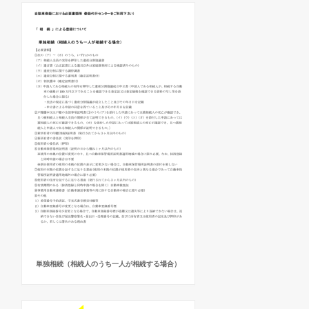
単独相続（相続人のうち一人が相続する場合）