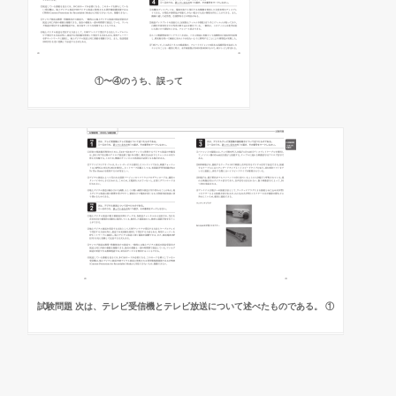
①〜④のうち、誤って
試験問題 次は、テレビ受信機とテレビ放送について述べたものである。 ①