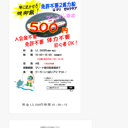
料 金 1人 500円 時 間 10：00～15