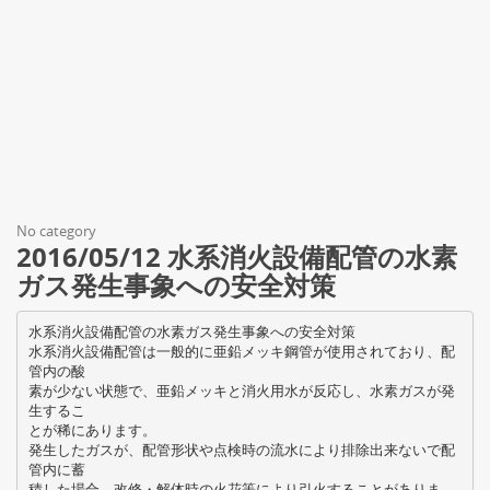
No category
2016/05/12 水系消火設備配管の水素
ガス発生事象への安全対策
水系消火設備配管の水素ガス発生事象への安全対策
水系消火設備配管は一般的に亜鉛メッキ鋼管が使用されており、配
管内の酸
素が少ない状態で、亜鉛メッキと消火用水が反応し、水素ガスが発
生するこ
とが稀にあります。
発生したガスが、配管形状や点検時の流水により排除出来ないで配
管内に蓄
積した場合、改修・解体時の火花等により引火することがありま