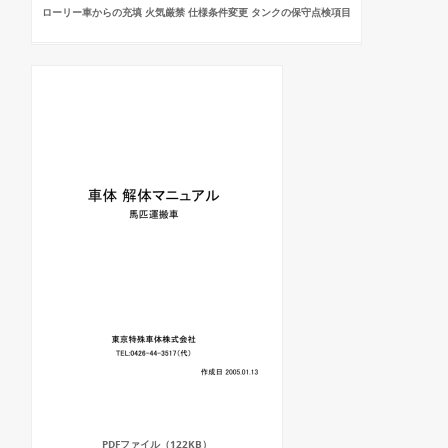
ローリー車からの充填 火気厳禁 仕様条件変更 タンクの保守点検項目
PDFファイル（122KB）