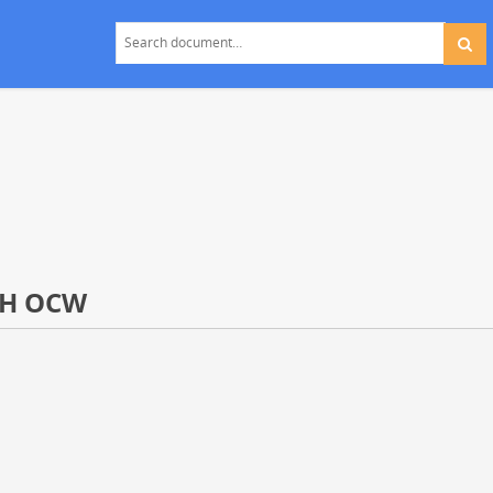
H OCW