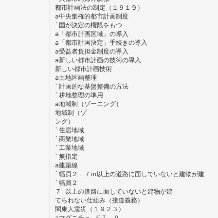
都市計画法の制定（１９１９）
a中央集権的都市計画制度
`国が決定の権限をもつ
a「都市計画区域」の導入
a「都市計画決定」手続きの導入
a受益者負担金制度の導入
a新しい都市計画の技術の導入
新しい都市計画技術
a土地区画整理
`計画的な基盤整備の方法
`耕地整理の準用
a地域制（ゾーニング）
地域制（ゾ
ング）
`住居地域
`商業地域
`工業地域
`無指定
a建築線
`幅員２．７ｍ以上の道路に面していないと建物が建
`幅員２
７ 以上の道路に面していないと建物が建
てられない仕組み（接道義務）
関東大震災（１９２３）
aマグニチュ ド７．９