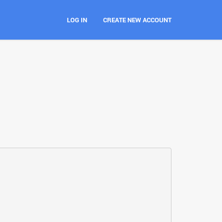
LOG IN
CREATE NEW ACCOUNT