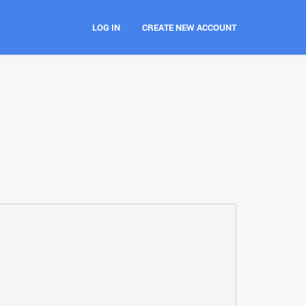
LOG IN
CREATE NEW ACCOUNT