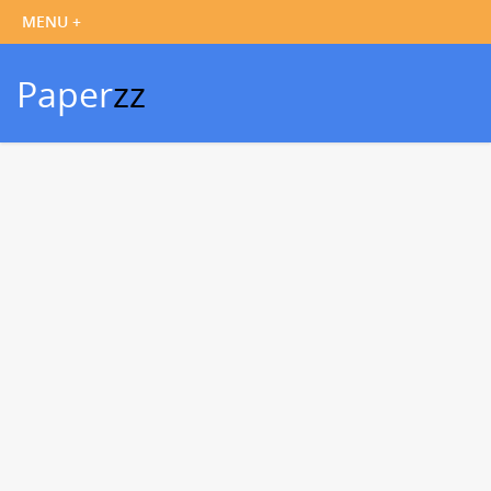
Paper
zz