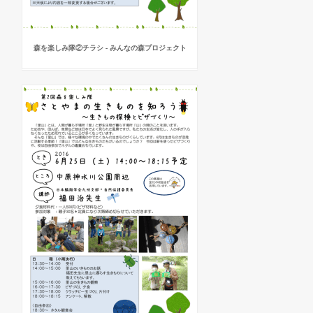
森を楽しみ隊②チラシ - みんなの森プロジェクト