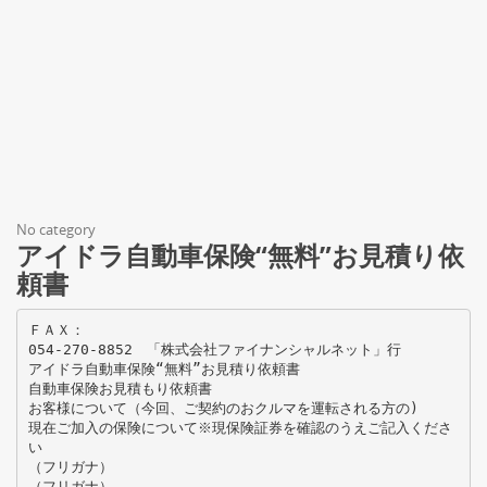
No category
アイドラ自動車保険“無料”お見積り依
頼書
ＦＡＸ：
054-270-8852 「株式会社ファイナンシャルネット」行
アイドラ自動車保険“無料”お見積り依頼書
自動車保険お見積もり依頼書
お客様について（今回、ご契約のおクルマを運転される方の)
現在ご加入の保険について※現保険証券を確認のうえご記入くださ
い
（フリガナ）
（フリガナ）