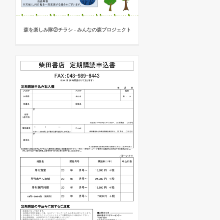
森を楽しみ隊②チラシ - みんなの森プロジェクト