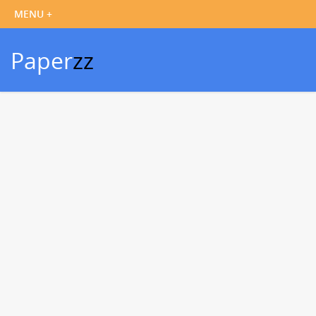
Paper
zz