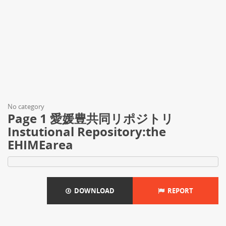
No category
Page 1 愛媛豊共同リポジトリ
Instutional Repository:the
EHIMEarea
DOWNLOAD
REPORT