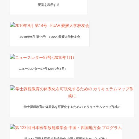
要旨を表示する
2010年9月 第14号 - EUAA 愛媛大学校友会
ニュースレター57号 (2010年1月)
学士課程教育の体系化を可視化するための カリキュラムマップ作成に
第 123 回日本医学放射線学会 中国・四国地方会 プログラム