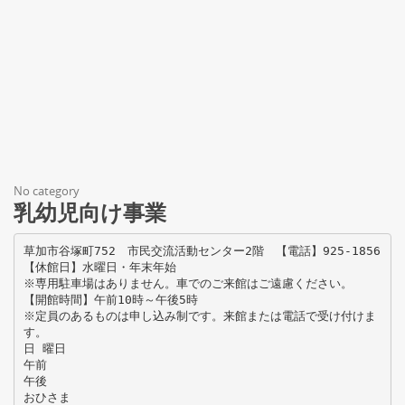
No category
乳幼児向け事業
草加市谷塚町752 市民交流活動センター2階 【電話】925-1856
【休館日】水曜日・年末年始
※専用駐車場はありません。車でのご来館はご遠慮ください。
【開館時間】午前10時～午後5時
※定員のあるものは申し込み制です。来館または電話で受け付けま
す。
日 曜日
午前
午後
おひさま