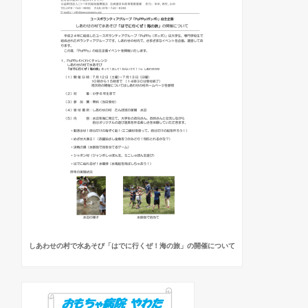
しあわせの村で水あそび「はでに行くぜ！海の旅」の開催について