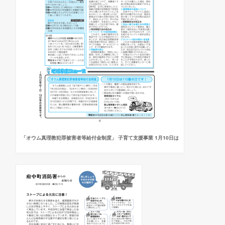
「オウム真理教犯罪被害者等給付金制度」 子育て支援事業 1月10日は