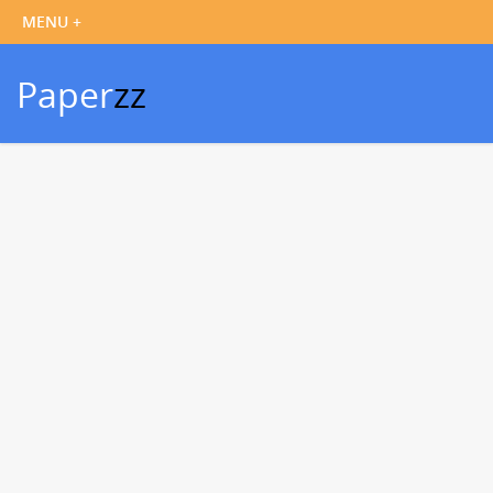
Paper
zz