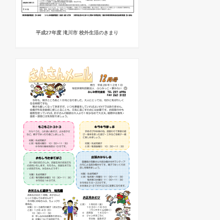
平成27年度 滝川市 校外生活のきまり