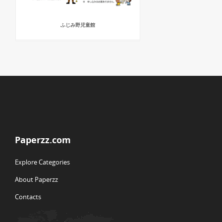
ふじみ野児童館
Paperzz.com
Explore Categories
About Paperzz
Contacts