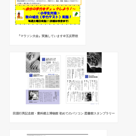
『マラソン大会』実施しています＠五反野校
田淵行男記念館・豊科郷土博物館 初めてのパソコン 図書館スタンプラリー