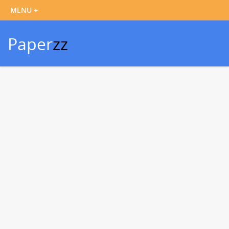
Paper
zz