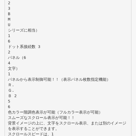
2
3
B
M
U
シリーズに相当）
1
6
ドット系接続数 3
2
パネル（6
4
文字）
1
パネルから表示制御可能！！（表示パネル枚数指定機能）
Ｒ.
Ｇ.
Ｂ 2
5
6
色カラー階調色表示が可能（フルカラー表示が可能）
スムーズなスクロール表示が可能！！
背景イメージの上に、文字をスクロール表示、または別のイメージ
を表示することができます。
スクロールスピードは、1