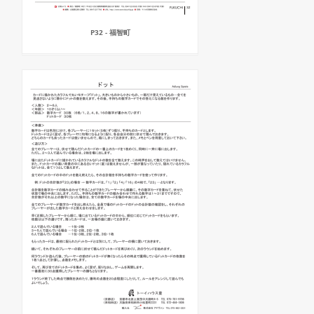
P32 - 福智町