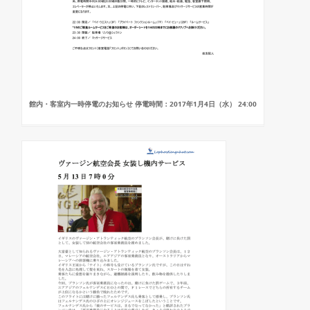
館内・客室内一時停電のお知らせ 停電時間：2017年1月4日（水） 24:00