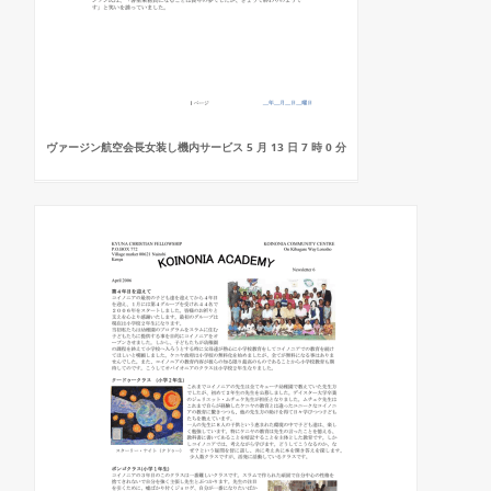
ヴァージン航空会長女装し機内サービス 5 月 13 日 7 時 0 分