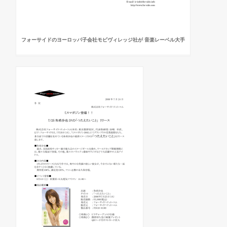
フォーサイドのヨーロッパ子会社モビヴィレッジ社が 音楽レーベル大手