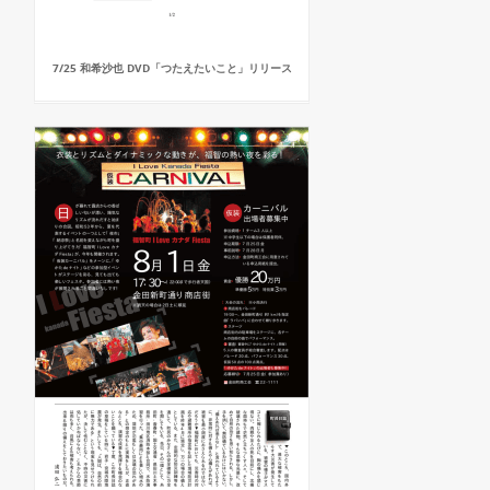
7/25 和希沙也 DVD「つたえたいこと」リリース