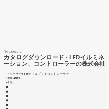
No category
カタログダウンロード - LEDイルミネ
ーション、コントローラーの株式会社
フルカラーLEDディスプレイコントローラー
CMP-003
特徴
■
■
■
■
■
■