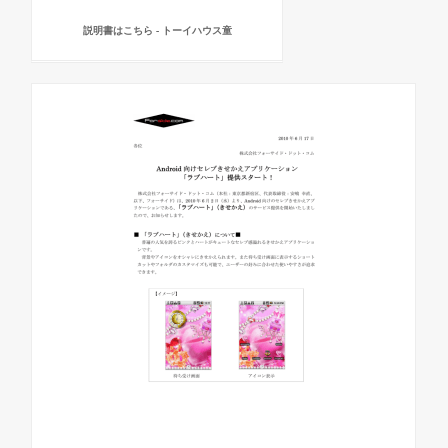
説明書はこちら - トーイハウス童