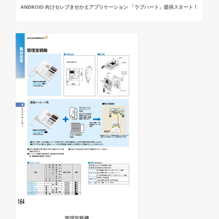
ANDROID 向けセレブきせかえアプリケーション 「ラブハート」提供スタート！
管理室親機