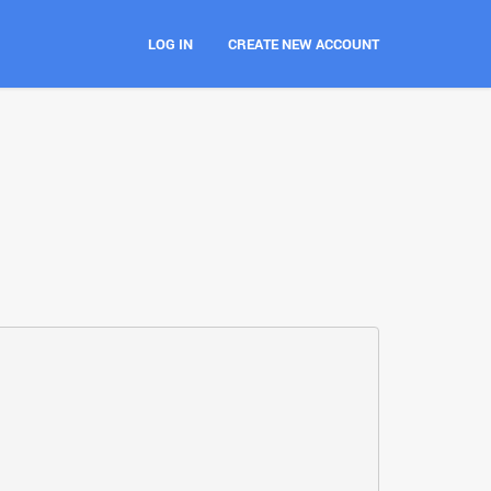
LOG IN
CREATE NEW ACCOUNT