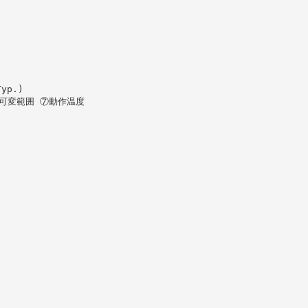
yp.)
周波数可変範囲 ⑦動作温度