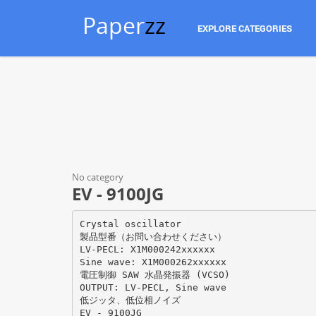
Paper
zz
EXPLORE CATEGORIES
No category
EV - 9100JG
Crystal oscillator
製品型番（お問い合わせください）
LV-PECL: X1M000242xxxxxx
Sine wave: X1M000262xxxxxx
電圧制御 SAW 水晶発振器 (VCSO)
OUTPUT: LV-PECL, Sine wave
低ジッタ、低位相ノイズ
EV - 9100JG