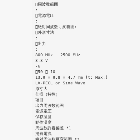
周波数範囲
:
電源電圧
:
絶対周波数可変範囲:
外形寸法
:
出力
:
800 MHz ~ 2500 MHz
3.3 V
-6
50  10
13.9 × 9.8 × 4.7 mm (t: Max.)
LV-PECL or Sine Wave
原寸大
仕様（特性）
項目
出力周波数範囲
電源電圧
保存温度
動作温度
周波数許容偏差 *1
消費電流
絶対周波数可変範囲 *2