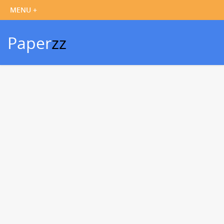
Paper
zz