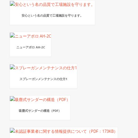
安心という名の品質で工場施設を守ります。
ニューアポロ AH-2C
スプレーガンメンテナンスの仕方1
吸塵式サンダーの構造（PDF）