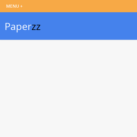
Paper
zz