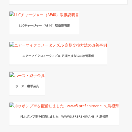
LLCチャージャー（AE40）取扱説明書
エアーマイクロメータノズル 定期交換方法の改善事例
ホース・継手金具
排水ポンプ車を配備しました - WWW3.PREF.SHIMANE.JP_島根県