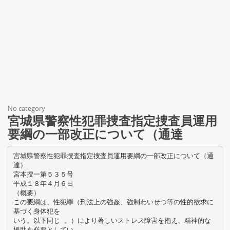
No category
宮城県警察性犯罪捜査指定捜査員運用
要綱の一部改正について（通達
宮城県警察性犯罪捜査指定捜査員運用要綱の一部改正について（通
達）
宮本捜一第５３５号
平成１８年４月６日
（概要）
この要綱は、性犯罪（刑法上の強姦、強制わいせつ等の性的欲求に
基づく身体犯を
いう。以下同じ 。）により著しいストレス障害を抱え、精神的な
援助を必要としてい