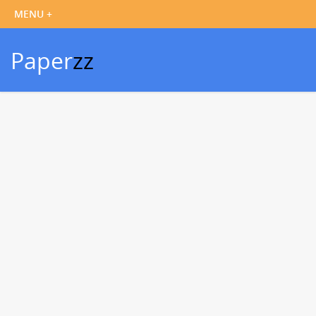
Paper
zz