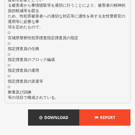
る被害者から事情聴取等を適切に行うことにより、被害者の精神的
負担軽減等を図る
ため、性犯罪被害者への適切な対応等に適性を有する女性警察官の
運用等に必要な事
項を定めたもので、
○
宮城県警察性犯罪捜査指定捜査員の指定
○
指定捜査員の任務
○
指定捜査員のブロック編成
○
指定捜査員の運用
○
指定捜査員の派遣等
○
教養及び訓練
DOWNLOAD
REPORT