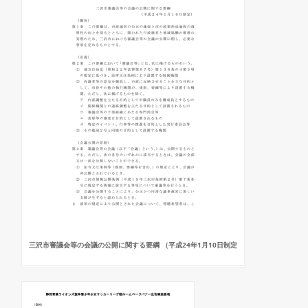
三沢市審議会等の会議の公開に関する要綱 （平成24年1月10日制定