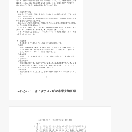
ふれあい・いきいきサロン助成事業実施要綱