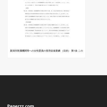
新潟市附属機関等への女性委員の登用促進要綱 （目的） 第1条 この
Paperzz.com