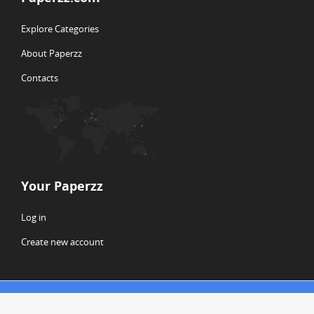
Explore Categories
About Paperzz
Contacts
Your Paperzz
Log in
Create new account
© Copyright 2026 Paperzz