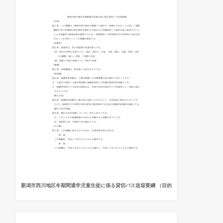
新潟市西川地区冬期間通学児童生徒に係る貸切バス送迎要綱 （目的