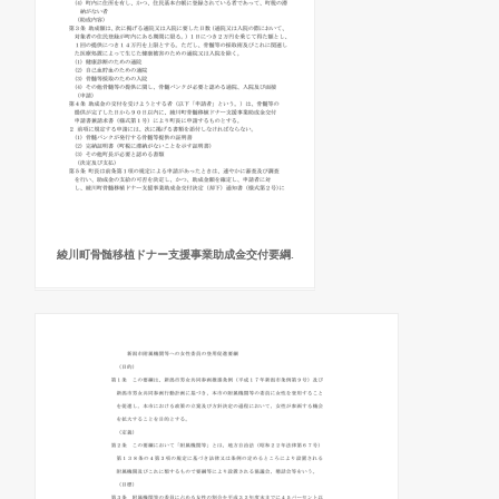
綾川町骨髄移植ドナー支援事業助成金交付要綱.