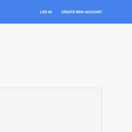
LOG IN
CREATE NEW ACCOUNT