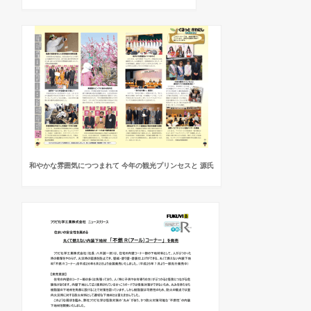
和やかな雰囲気につつまれて 今年の観光プリンセスと 源氏