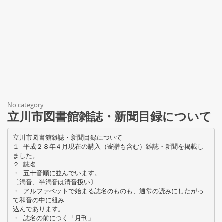
No category
立川市図書館雑誌・新聞目録について
立川市図書館雑誌・新聞目録について
１ 平成２８年４月現在の購入（寄贈も含む）雑誌・新聞を掲載し
ました。
２ 誌名
・ 五十音順に並んでいます。
〔濁音、半濁音は清音扱い〕
・ アルファベットで始まる誌名のものも、通常の読みにしたがっ
て和音の中に組み
込んであります。
・ 誌名の前につく「月刊」