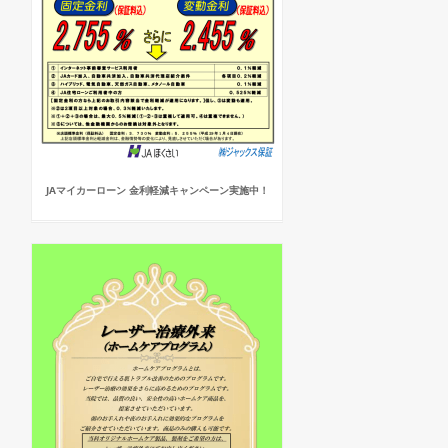
JAマイカーローン 金利軽減キャンペーン実施中！