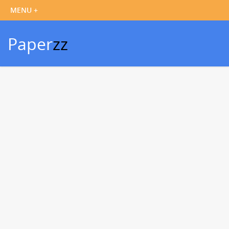
Paper
zz