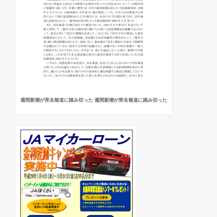
週間新潮が実名報道に踏み切った 週間新潮が実名報道に踏み切った