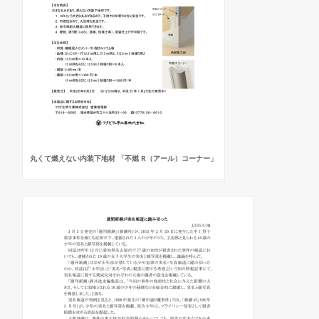
丸くて燃えない内装下地材 「不燃 R（アール）コーナー」