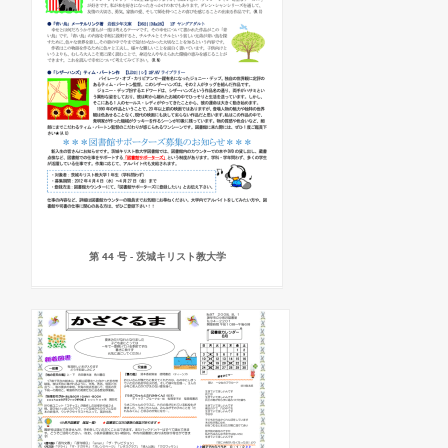
第 44 号 - 茨城キリスト教大学