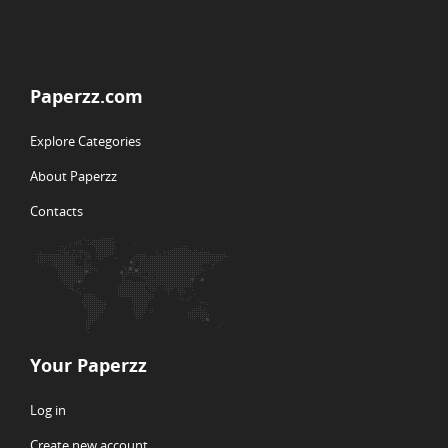
Paperzz.com
Explore Categories
About Paperzz
Contacts
Your Paperzz
Log in
Create new account