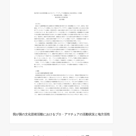
我が国の文化芸術活動におけるプロ・アマチュアの活動状況と地方活性