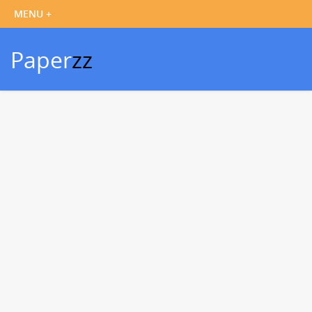
Paper
zz