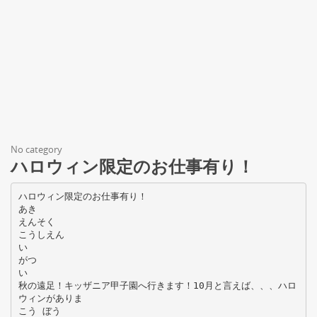
No category
ハロウィン限定のお仕事有り！
ハロウィン限定のお仕事有り！
あき
えんそく
こうしえん
い
がつ
い
秋の遠足！キッザニア甲子園へ行きます！10月と言えば、、、ハロ
ウィンがありま
こう ぼう