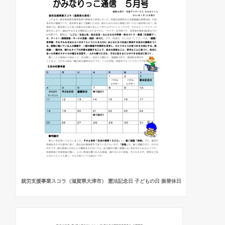
就労支援事業スコラ（滋賀県大津市） 憲法記念日 子どもの日 振替休日