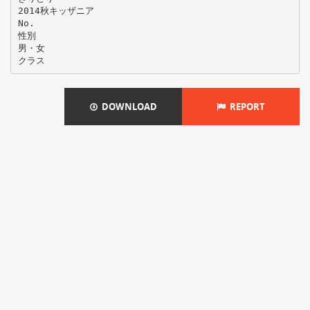
2014秋キッザニア
No.
性別
男・女
DOWNLOAD
REPORT