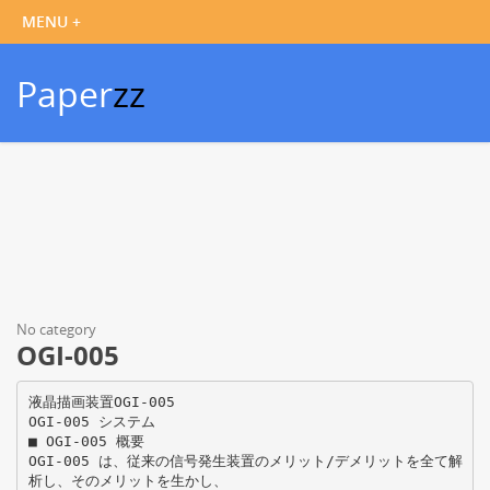
Paper
zz
No category
OGI-005
液晶描画装置OGI-005
OGI-005 システム
■ OGI-005 概要
OGI-005 は、従来の信号発生装置のメリット/デメリットを全て解
析し、そのメリットを生かし、