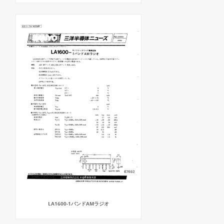
LA1600-1バンドAMラジオ