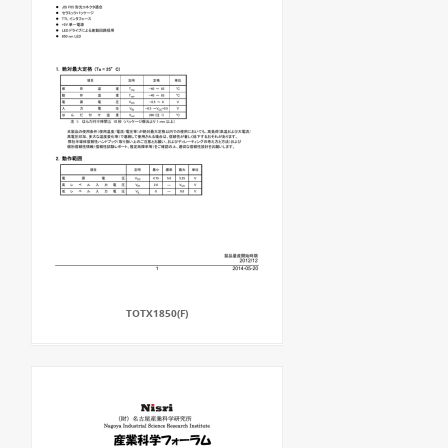
TOTX1850(F)