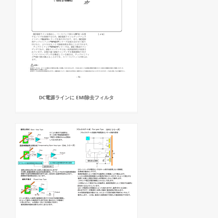
DC電源ラインに EMI除去フィルタ