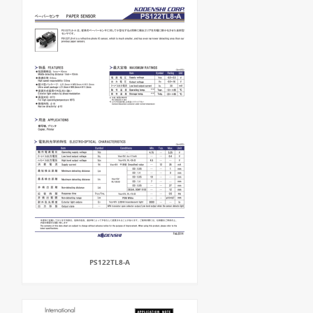
PS122TL8-A