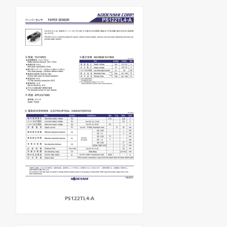
PS122TL4-A