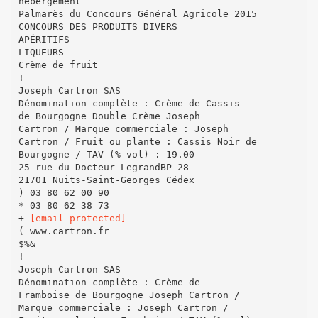
hébergement
Palmarès du Concours Général Agricole 2015
CONCOURS DES PRODUITS DIVERS
APÉRITIFS
LIQUEURS
Crème de fruit
!
Joseph Cartron SAS
Dénomination complète : Crème de Cassis
de Bourgogne Double Crème Joseph
Cartron / Marque commerciale : Joseph
Cartron / Fruit ou plante : Cassis Noir de
Bourgogne / TAV (% vol) : 19.00
25 rue du Docteur LegrandBP 28
21701 Nuits-Saint-Georges Cédex
) 03 80 62 00 90
* 03 80 62 38 73
+
[email protected]
( www.cartron.fr
$%&
!
Joseph Cartron SAS
Dénomination complète : Crème de
Framboise de Bourgogne Joseph Cartron /
Marque commerciale : Joseph Cartron /