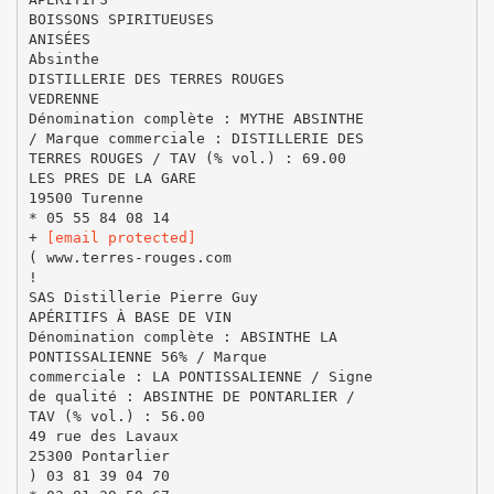
BOISSONS SPIRITUEUSES
ANISÉES
Absinthe
DISTILLERIE DES TERRES ROUGES
VEDRENNE
Dénomination complète : MYTHE ABSINTHE
/ Marque commerciale : DISTILLERIE DES
TERRES ROUGES / TAV (% vol.) : 69.00
LES PRES DE LA GARE
19500 Turenne
* 05 55 84 08 14
+
[email protected]
( www.terres-rouges.com
!
SAS Distillerie Pierre Guy
APÉRITIFS À BASE DE VIN
Dénomination complète : ABSINTHE LA
PONTISSALIENNE 56% / Marque
commerciale : LA PONTISSALIENNE / Signe
de qualité : ABSINTHE DE PONTARLIER /
TAV (% vol.) : 56.00
49 rue des Lavaux
25300 Pontarlier
) 03 81 39 04 70