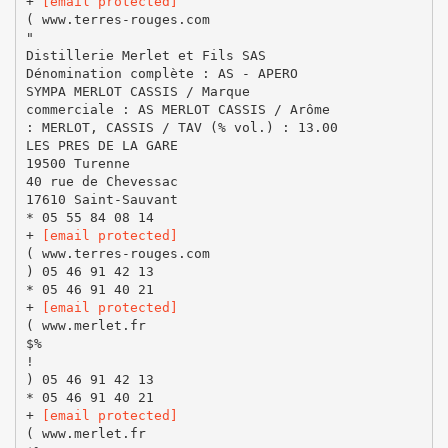
+
[email protected]
( www.terres-rouges.com
"
Distillerie Merlet et Fils SAS
Dénomination complète : AS - APERO
SYMPA MERLOT CASSIS / Marque
commerciale : AS MERLOT CASSIS / Arôme
: MERLOT, CASSIS / TAV (% vol.) : 13.00
LES PRES DE LA GARE
19500 Turenne
40 rue de Chevessac
17610 Saint-Sauvant
* 05 55 84 08 14
+
[email protected]
( www.terres-rouges.com
) 05 46 91 42 13
* 05 46 91 40 21
+
[email protected]
( www.merlet.fr
$%
!
) 05 46 91 42 13
* 05 46 91 40 21
+
[email protected]
( www.merlet.fr