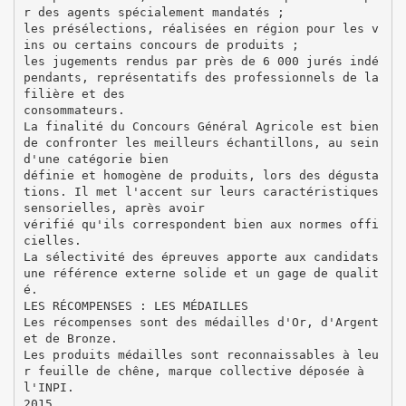
r des agents spécialement mandatés ;
les présélections, réalisées en région pour les v
ins ou certains concours de produits ;
les jugements rendus par près de 6 000 jurés indé
pendants, représentatifs des professionnels de la
filière et des
consommateurs.
La finalité du Concours Général Agricole est bien
de confronter les meilleurs échantillons, au sein
d'une catégorie bien
définie et homogène de produits, lors des dégusta
tions. Il met l'accent sur leurs caractéristiques
sensorielles, après avoir
vérifié qu'ils correspondent bien aux normes offi
cielles.
La sélectivité des épreuves apporte aux candidats
une référence externe solide et un gage de qualit
é.
LES RÉCOMPENSES : LES MÉDAILLES
Les récompenses sont des médailles d'Or, d'Argent
et de Bronze.
Les produits médailles sont reconnaissables à leu
r feuille de chêne, marque collective déposée à
l'INPI.
2015