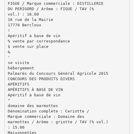
FIGUE / Marque commerciale : DISTILLERIE
DU PERIGORD / Arôme : FIGUE / TAV (%
vol.) : 16.00
16 rue de la Mairie
17770 Bercloux
!
Apéritif à base de vin
% vente par correspondance
$ vente sur place
&
'
se visite
hébergement
Palmarès du Concours Général Agricole 2015
CONCOURS DES PRODUITS DIVERS
APÉRITIFS
APÉRITIFS À BASE DE VIN
Apéritif à base de vin
"
domaine des marmottes
Dénomination complète : Ceriotte /
Marque commerciale : Domaine des
marmottes / Arôme : griotte / TAV (% vol.)
: 15.00
Maisonnettes