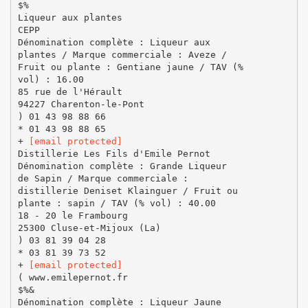
$%
Liqueur aux plantes
CEPP
Dénomination complète : Liqueur aux
plantes / Marque commerciale : Aveze /
Fruit ou plante : Gentiane jaune / TAV (%
vol) : 16.00
85 rue de l'Hérault
94227 Charenton-le-Pont
) 01 43 98 88 66
* 01 43 98 88 65
+
[email protected]
Distillerie Les Fils d'Emile Pernot
Dénomination complète : Grande Liqueur
de Sapin / Marque commerciale :
distillerie Deniset Klainguer / Fruit ou
plante : sapin / TAV (% vol) : 40.00
18 - 20 le Frambourg
25300 Cluse-et-Mijoux (La)
) 03 81 39 04 28
* 03 81 39 73 52
+
[email protected]
( www.emilepernot.fr
$%&
Dénomination complète : Liqueur Jaune