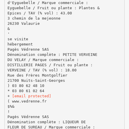
d'Eyguebelle / Marque commerciale :
Eyguebelle / Fruit ou plante : Plantes &
Epices / TAV (% vol) : 43.00
3 chemin de la mejeonne
26230 Valaurie
&
'
se visite
hébergement
Pagès Védrenne SAS
Dénomination complète : PETITE VERVEINE
DU VELAY / Marque commerciale :
DISTILLERIE PAGES / Fruit ou plante :
VERVEINE / TAV (% vol) : 18.00
Rue des Frères Montgolfier
21700 Nuits-Saint-Georges
) 03 80 62 48 10
* 03 80 61 02 64
+
[email protected]
( www.vedrenne.fr
$%&
!
Pagès Védrenne SAS
Dénomination complète : LIQUEUR DE
FLEUR DE SUREAU / Marque commerciale :