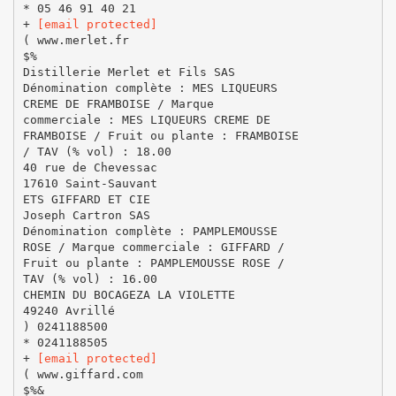
* 05 46 91 40 21
+
[email protected]
( www.merlet.fr
$%
Distillerie Merlet et Fils SAS
Dénomination complète : MES LIQUEURS
CREME DE FRAMBOISE / Marque
commerciale : MES LIQUEURS CREME DE
FRAMBOISE / Fruit ou plante : FRAMBOISE
/ TAV (% vol) : 18.00
40 rue de Chevessac
17610 Saint-Sauvant
ETS GIFFARD ET CIE
Joseph Cartron SAS
Dénomination complète : PAMPLEMOUSSE
ROSE / Marque commerciale : GIFFARD /
Fruit ou plante : PAMPLEMOUSSE ROSE /
TAV (% vol) : 16.00
CHEMIN DU BOCAGEZA LA VIOLETTE
49240 Avrillé
) 0241188500
* 0241188505
+
[email protected]
( www.giffard.com
$%&