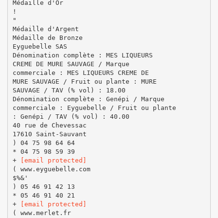
Médaille d'Or
!
"
Médaille d'Argent
Médaille de Bronze
Eyguebelle SAS
Dénomination complète : MES LIQUEURS
CREME DE MURE SAUVAGE / Marque
commerciale : MES LIQUEURS CREME DE
MURE SAUVAGE / Fruit ou plante : MURE
SAUVAGE / TAV (% vol) : 18.00
Dénomination complète : Genépi / Marque
commerciale : Eyguebelle / Fruit ou plante
: Genépi / TAV (% vol) : 40.00
40 rue de Chevessac
17610 Saint-Sauvant
) 04 75 98 64 64
* 04 75 98 59 39
+
[email protected]
( www.eyguebelle.com
$%&'
) 05 46 91 42 13
* 05 46 91 40 21
+
[email protected]
( www.merlet.fr