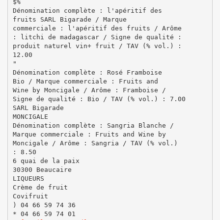
$%
Dénomination complète : l'apéritif des
fruits SARL Bigarade / Marque
commerciale : l'apéritif des fruits / Arôme
: litchi de madagascar / Signe de qualité :
produit naturel vin+ fruit / TAV (% vol.) :
12.00
"
Dénomination complète : Rosé Framboise
Bio / Marque commerciale : Fruits and
Wine by Moncigale / Arôme : Framboise /
Signe de qualité : Bio / TAV (% vol.) : 7.00
SARL Bigarade
MONCIGALE
Dénomination complète : Sangria Blanche /
Marque commerciale : Fruits and Wine by
Moncigale / Arôme : Sangria / TAV (% vol.)
: 8.50
6 quai de la paix
30300 Beaucaire
LIQUEURS
Crème de fruit
Covifruit
) 04 66 59 74 36
* 04 66 59 74 01