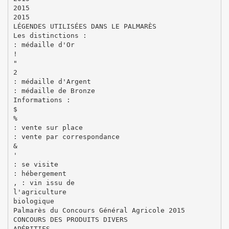
2015
2015
LÉGENDES UTILISÉES DANS LE PALMARÈS
Les distinctions :
: médaille d'Or
!
"
2
: médaille d'Argent
: médaille de Bronze
Informations :
$
%
: vente sur place
: vente par correspondance
&
'
: se visite
: hébergement
, : vin issu de
l'agriculture
biologique
Palmarès du Concours Général Agricole 2015
CONCOURS DES PRODUITS DIVERS
APÉRITIFS