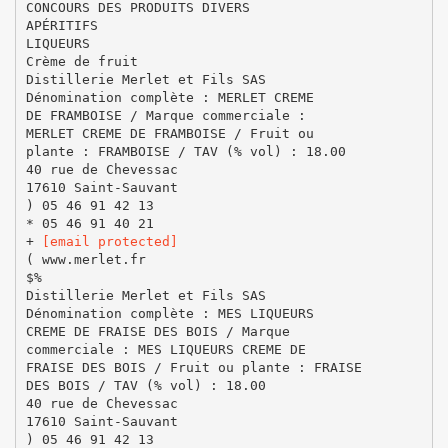
CONCOURS DES PRODUITS DIVERS
APÉRITIFS
LIQUEURS
Crème de fruit
Distillerie Merlet et Fils SAS
Dénomination complète : MERLET CREME
DE FRAMBOISE / Marque commerciale :
MERLET CREME DE FRAMBOISE / Fruit ou
plante : FRAMBOISE / TAV (% vol) : 18.00
40 rue de Chevessac
17610 Saint-Sauvant
) 05 46 91 42 13
* 05 46 91 40 21
+
[email protected]
( www.merlet.fr
$%
Distillerie Merlet et Fils SAS
Dénomination complète : MES LIQUEURS
CREME DE FRAISE DES BOIS / Marque
commerciale : MES LIQUEURS CREME DE
FRAISE DES BOIS / Fruit ou plante : FRAISE
DES BOIS / TAV (% vol) : 18.00
40 rue de Chevessac
17610 Saint-Sauvant
) 05 46 91 42 13