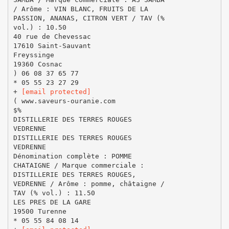
/ Arôme : VIN BLANC, FRUITS DE LA
PASSION, ANANAS, CITRON VERT / TAV (%
vol.) : 10.50
40 rue de Chevessac
17610 Saint-Sauvant
Freyssinge
19360 Cosnac
) 06 08 37 65 77
* 05 55 23 27 29
+
[email protected]
( www.saveurs-ouranie.com
$%
DISTILLERIE DES TERRES ROUGES
VEDRENNE
DISTILLERIE DES TERRES ROUGES
VEDRENNE
Dénomination complète : POMME
CHATAIGNE / Marque commerciale :
DISTILLERIE DES TERRES ROUGES,
VEDRENNE / Arôme : pomme, châtaigne /
TAV (% vol.) : 11.50
LES PRES DE LA GARE
19500 Turenne
* 05 55 84 08 14