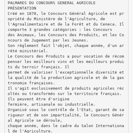
PALMARES DU CONCOURS GENERAL AGRICOLE
PRÉSENTATION
Créé en 1870, le Concours Général Agricole est pr
opriété du Ministère de l'Agriculture, de
l'Agroalimentaire et de la Forêt et du Ceneca. Il
comporte 3 grandes catégories : les Concours
des Animaux, les Concours des Produits, et les Co
ncours de Jugement par les Jeunes.
Son règlement fait l'objet, chaque année, d'un ar
rêté ministériel.
Le Concours des Produits a pour vocation de récom
penser les meilleurs vins et les meilleurs produi
ts du terroir français. Il
permet de valoriser l'exceptionnelle diversité et
la qualité de la production agricole et de la gas
tronomie françaises.
Il s'agit exclusivement de produits agricoles réc
oltés ou transformés sur le territoire français.
Ils peuvent être d'origine
fermière, artisanale ou industrielle.
Organisé sous le contrôle de l'Etat, garant de sa
rigueur et de son impartialité, le Concours Génér
al Agricole se déroule,
chaque année, dans le cadre du Salon Internationa
l de l'Agriculture.