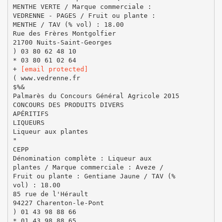
MENTHE VERTE / Marque commerciale :
VEDRENNE - PAGES / Fruit ou plante :
MENTHE / TAV (% vol) : 18.00
Rue des Frères Montgolfier
21700 Nuits-Saint-Georges
) 03 80 62 48 10
* 03 80 61 02 64
+
[email protected]
( www.vedrenne.fr
$%&
Palmarès du Concours Général Agricole 2015
CONCOURS DES PRODUITS DIVERS
APÉRITIFS
LIQUEURS
Liqueur aux plantes
"
CEPP
Dénomination complète : Liqueur aux
plantes / Marque commerciale : Aveze /
Fruit ou plante : Gentiane Jaune / TAV (%
vol) : 18.00
85 rue de l'Hérault
94227 Charenton-le-Pont
) 01 43 98 88 66
* 01 43 98 88 65