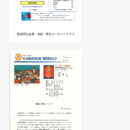
那須宗弘会員・卓話 - 堺北ロータリークラブ