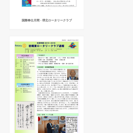
国際奉仕月間 - 堺北ロータリークラブ