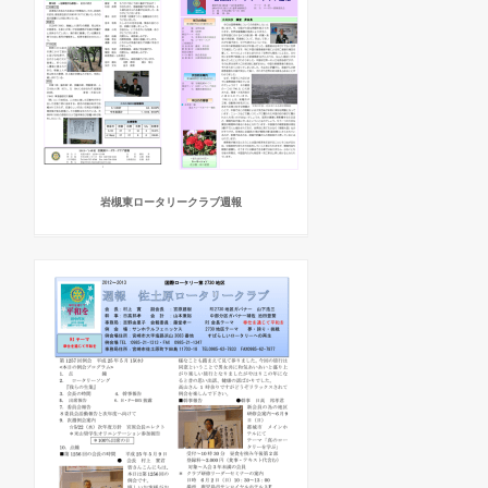
岩槻東ロータリークラブ週報