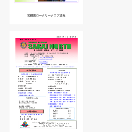
岩槻東ロータリークラブ週報