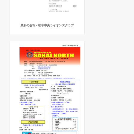
最新の会報 - 岐阜中央ライオンズクラブ