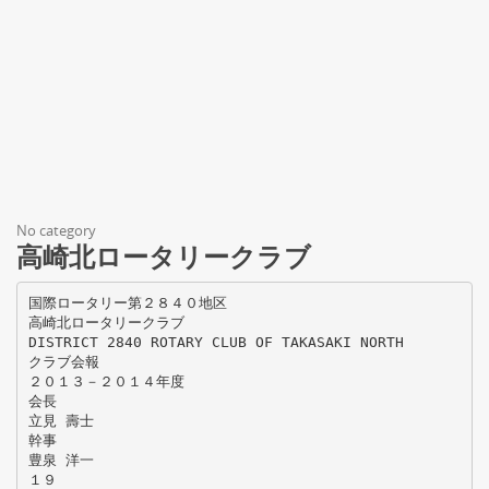
No category
高崎北ロータリークラブ
国際ロータリー第２８４０地区
高崎北ロータリークラブ
DISTRICT 2840 ROTARY CLUB OF TAKASAKI NORTH
クラブ会報
２０１３－２０１４年度
会長
立見 壽士
幹事
豊泉 洋一
１９