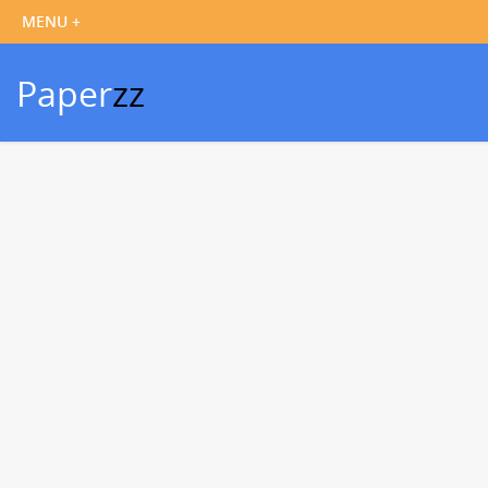
Paper
zz