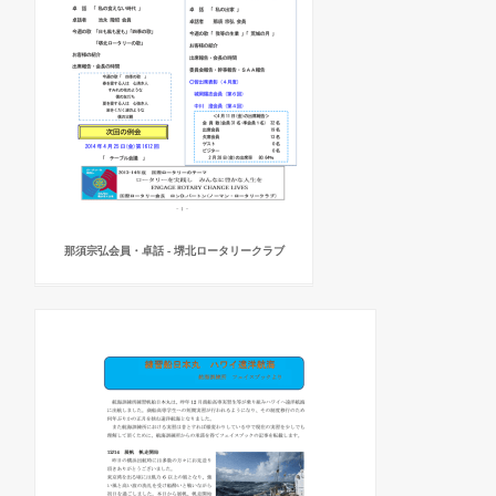
那須宗弘会員・卓話 - 堺北ロータリークラブ