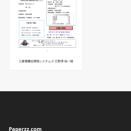
三菱電機住環境システムズ 江野澤 祐一様
Paperzz.com