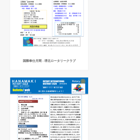
国際奉仕月間 - 堺北ロータリークラブ