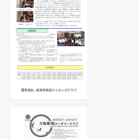
通常例会 - 岐阜伊奈波ライオンズクラブ