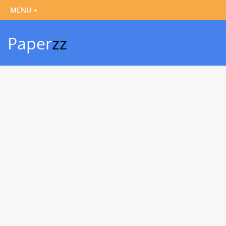
Paper
zz