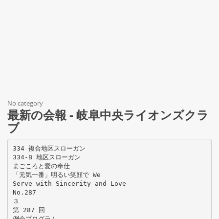
No category
最新の会報 - 岐阜中央ライオンズクラ
ブ
334 複合地区スローガン
334-B 地区スローガン
まごころと愛の奉仕
「元気一番」明るい笑顔で We
Serve with Sincerity and Love
No.287
３
第 287 回
例会プログラム