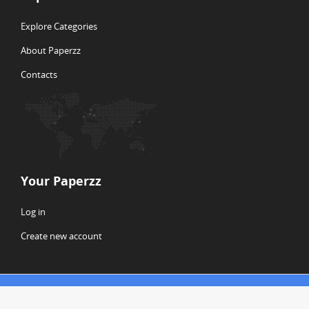
Explore Categories
About Paperzz
Contacts
Your Paperzz
Log in
Create new account
© Copyright 2026 Paperzz