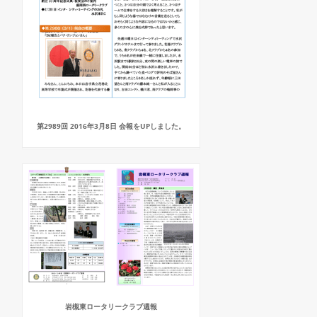
第2989回 2016年3月8日 会報をUPしました。
岩槻東ロータリークラブ週報