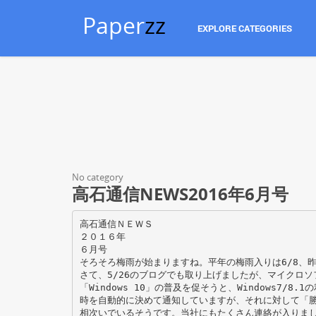
Paper
zz
EXPLORE CATEGORIES
No category
高石通信NEWS2016年6月号
高石通信ＮＥＷＳ
２０１６年
６月号
そろそろ梅雨が始まりますね。平年の梅雨入りは6/8、昨
さて、5/26のブログでも取り上げましたが、マイクロソ
「Windows 10」の普及を促そうと、Windows7/8
時を自動的に決めて通知していますが、それに対して「
相次いでいるそうです。当社にもたくさん連絡が入りま