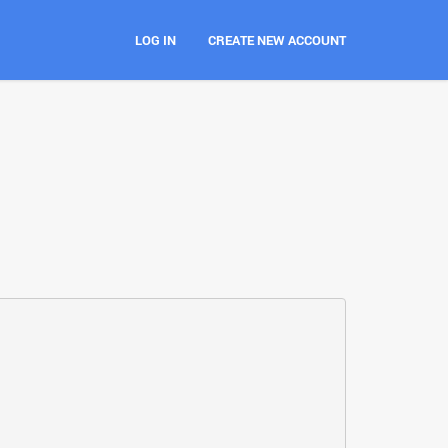
LOG IN
CREATE NEW ACCOUNT