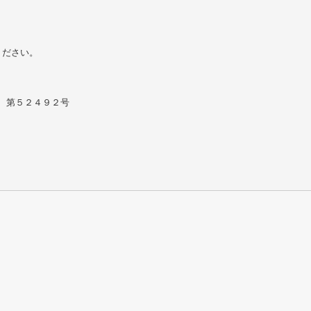
ください。
） 第５２４９２号