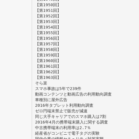
【第1950回】
【第1951回】
【第1952回】
【第1953回】
【第1954回】
【第1955回】
【第1956回】
【第1957回】
【第1958回】
【第1959回】
【第1960回】
【第1961回】
【第1962回】
【第1963回】
そら楽
スマホ事故は5年で239件
動画コンテンツと動画広告の利用動向調査
車種別に屋外広告
2016年タブレット利用動向調査
ゼロ円端末禁止で販売が減速
同じ大手キャリアでのスマホ購入は7割
2016年4月の携帯端末購入に関する調査
中古携帯端末の利用率は2.7％
経産省がコンビニで電子タグの実験
国内企業の情報セキュリティ対策実態