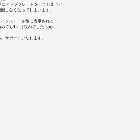
安易にアップグレードをしてしまうと、
機能しなくなってしまいます。
、インストール後に表示される
めても1ヶ月以内でしたら元に
い。サポートいたします。