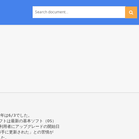
年は6/3でした。
フトは最新の基本ソフト（OS）
.1の利用者にアップグレードの開始日
勝手に更新された」との苦情が
した。