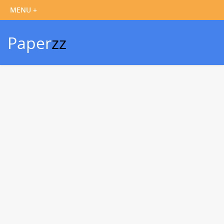
Paper
zz