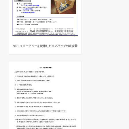
VOL.4 コービューを使用したエアバック包装改善