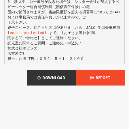
6. 託児中、万一事故が起きた場合は、シッター会社が加入するベ
ビーシッター総合補償制度（賠償責任保険）の範
囲内で補償されますが、当該限度額を超える損害等についてはJALC
および事務局では責任を負いかねますので、ご
了承下さい。
親子スペース、他ご不明の点がありましたら、JALC 学習会事務局
[email protected]
まで、【お子さま連れ参加に
関する問い合わせ】としてご連絡ください。
託児室に関するご質問・ご連絡先・申込先：
株式会社ポピンズ
名古屋支社
DOWNLOAD
REPORT