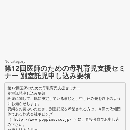
No category
第12回医師のための母乳育児支援セミ
ナー 別室託児申し込み要領
第12回医師のための母乳育児支援セミナー
別室託児申し込み要領
託児に関して、既に決定している事項と、申し込み先を以下のよう
にお知らせします。
要綱をお読みいただき、別室託児を希望される方は、今回の依頼団
体である株式会社ポピンズ
（ http://www.poppins.co.jp/ ）に、直接各自でお申し込
み下さい。
≪申し込み方法≫