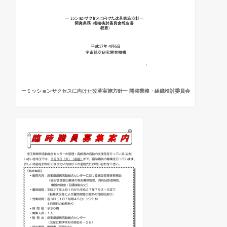
ーミッションサクセスに向けた改革実施方針ー 開発業務・組織検討委員会