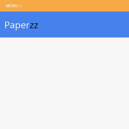
Paper
zz