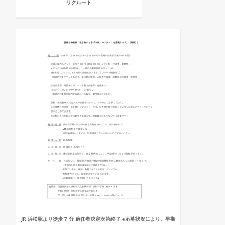
リクルート
JR 浜松駅より徒歩 7 分 適任者決定次第終了 ※応募状況により、早期