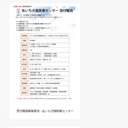
受付職員募集要項 - あいち犬猫医療センター