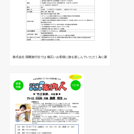
株式会社 国際旅行社では 幅広いお客様に旅を楽しんでいただく為に新