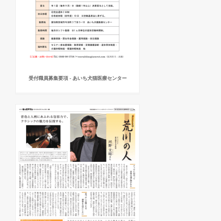
受付職員募集要項 - あいち犬猫医療センター