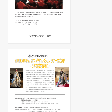
「交叉する文化」報告