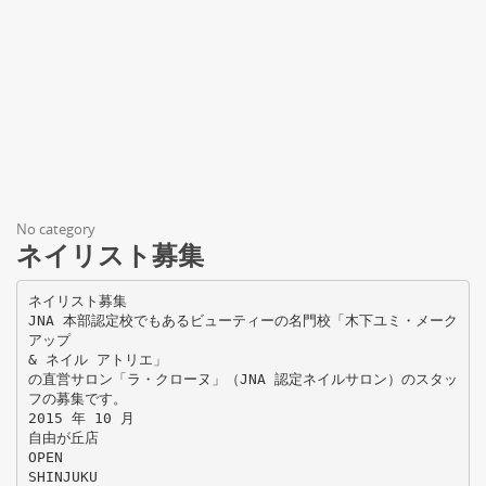
No category
ネイリスト募集
ネイリスト募集
JNA 本部認定校でもあるビューティーの名門校「木下ユミ・メーク
アップ
& ネイル アトリエ」
の直営サロン「ラ・クローヌ」（JNA 認定ネイルサロン）のスタッ
フの募集です。
2015 年 10 月
自由が丘店
OPEN
SHINJUKU