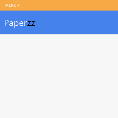
Paper
zz