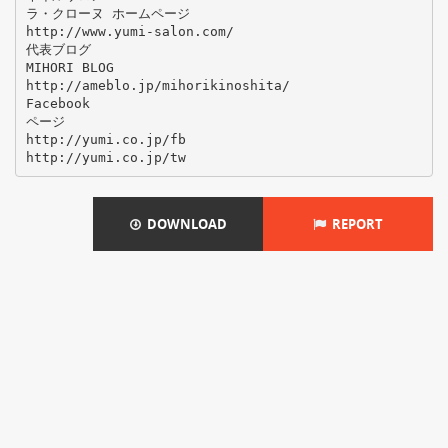
ラ・クローヌ ホームページ
http://www.yumi-salon.com/
代表ブログ
MIHORI BLOG
http://ameblo.jp/mihorikinoshita/
Facebook
ページ
http://yumi.co.jp/fb
DOWNLOAD
REPORT