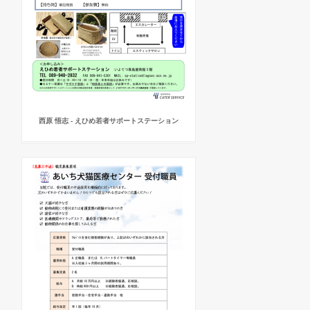
西原 悟志 - えひめ若者サポートステーション