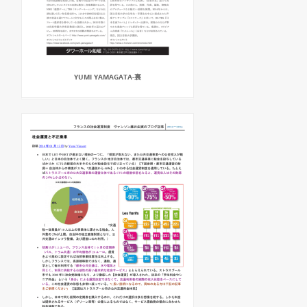
YUMI YAMAGATA-裏