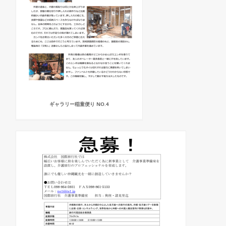
ギャラリー稲童便り NO.4