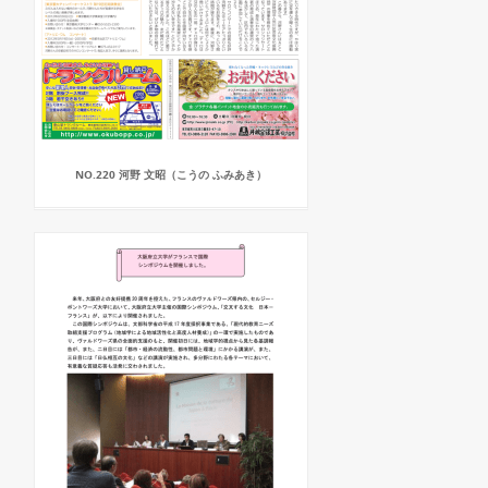
NO.220 河野 文昭（こうの ふみあき）