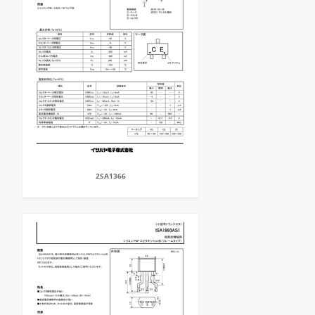
2SA1366