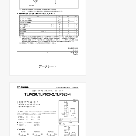
データシート