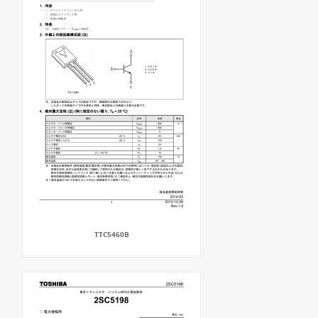
TTC5460B