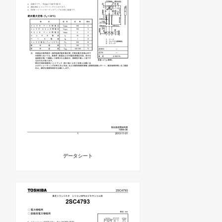
データシート