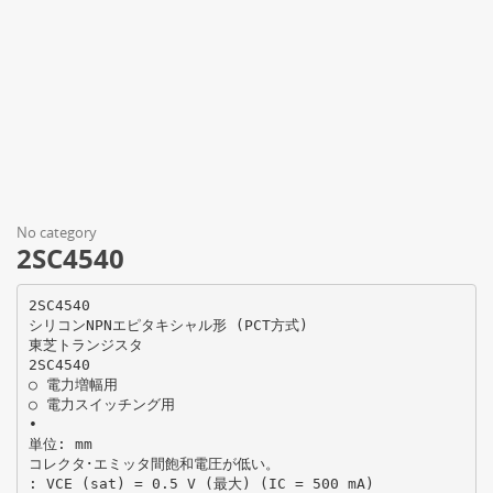
No category
2SC4540
2SC4540
シリコンNPNエピタキシャル形 (PCT方式)
東芝トランジスタ
2SC4540
○ 電力増幅用
○ 電力スイッチング用
•
単位: mm
コレクタ･エミッタ間飽和電圧が低い。
: VCE (sat) = 0.5 V (最大) (IC = 500 mA)