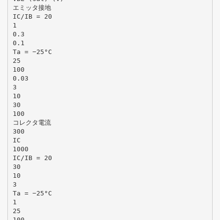
エミッタ接地
IC/IB = 20
1
0.3
0.1
Ta = −25°C
25
100
0.03
3
10
30
100
コレクタ電流
300
IC
1000
IC/IB = 20
30
10
3
Ta = −25°C
1
25
100