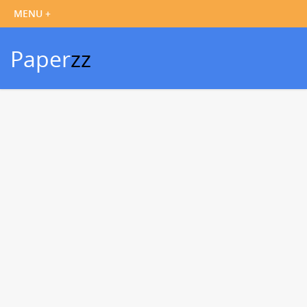
Paper
zz