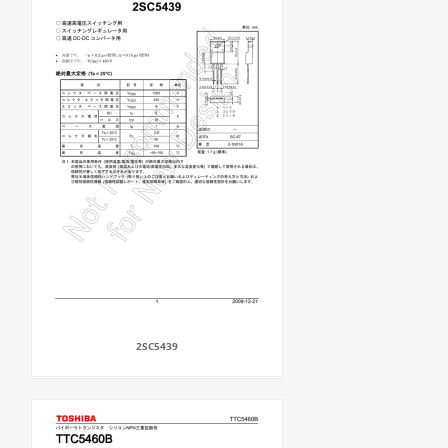
2SC5439