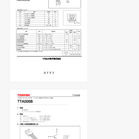
A F 9 3