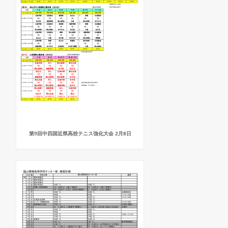
第9回中四国近県高校テニス強化大会 2月8日