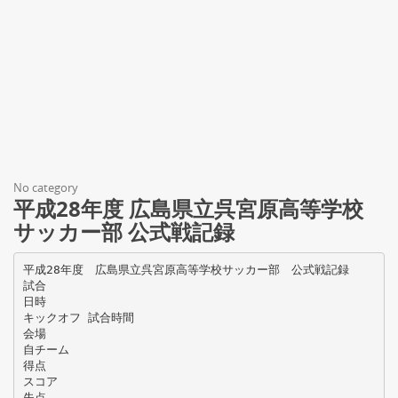
No category
平成28年度 広島県立呉宮原高等学校
サッカー部 公式戦記録
平成28年度 広島県立呉宮原高等学校サッカー部 公式戦記録
試合
日時
キックオフ 試合時間
会場
自チーム
得点
スコア
失点