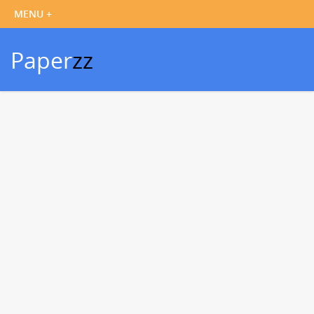
Paper
zz