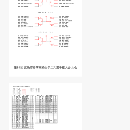
第54回 広島市春季高校生テニス選手権大会 大会