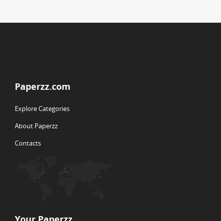
Paperzz.com
Explore Categories
About Paperzz
Contacts
Your Paperzz