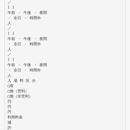
／
( )
午前 ・ 午後 ・ 夜間
・ 全日 ・ 時間外
人
／
( )
午前 ・ 午後 ・ 夜間
・ 全日 ・ 時間外
人
／
( )
午前 ・ 午後 ・ 夜間
・ 全日 ・ 時間外
人
入 場 料 区 分
□有
□無（営利）
□無（非営利）
円
円
円
利用料金
減
許