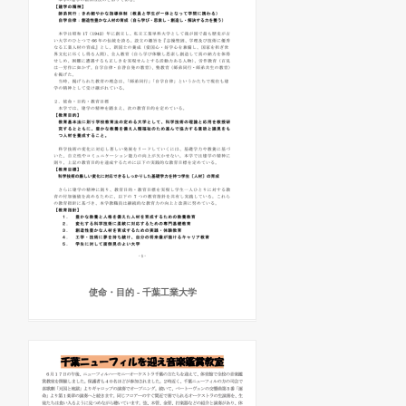
使命・目的 - 千葉工業大学