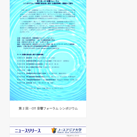
第 2 回・CIT 音響フォーラム シンポジウム