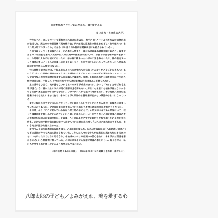
八郎太郎の子ども／よみがえれ、潟を愛する心