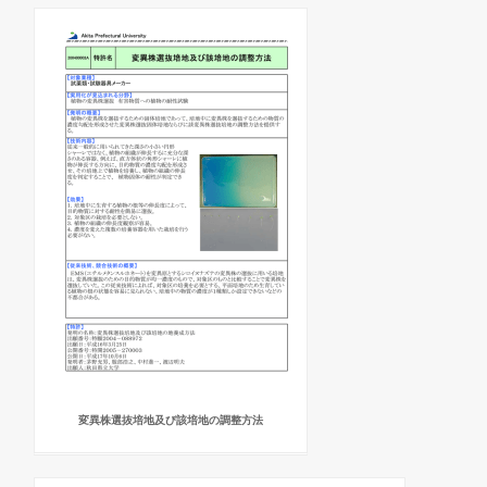
変異株選抜培地及び該培地の調整方法