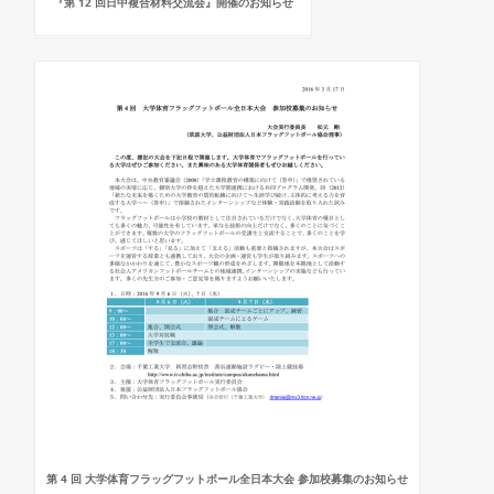
『第 12 回日中複合材料交流会』開催のお知らせ
第 4 回 大学体育フラッグフットボール全日本大会 参加校募集のお知らせ