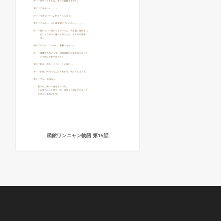
函館ワンニャン物語 第15話