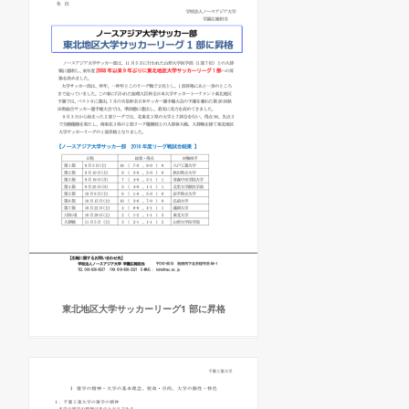
東北地区大学サッカーリーグ1 部に昇格