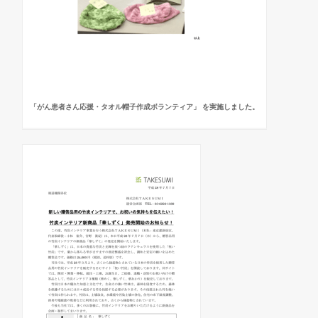
「がん患者さん応援・タオル帽子作成ボランティア」 を実施しました。