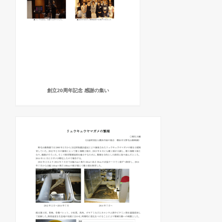
創立20周年記念 感謝の集い