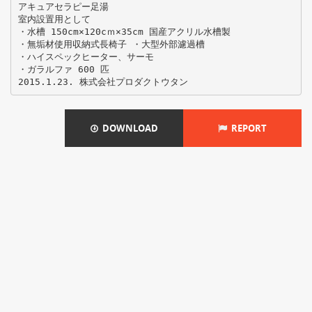
アキュアセラピー足湯
室内設置用として
・水槽 150cm×120cｍ×35cm 国産アクリル水槽製
・無垢材使用収納式長椅子 ・大型外部濾過槽
・ハイスペックヒーター、サーモ
・ガラルファ 600 匹
DOWNLOAD
REPORT