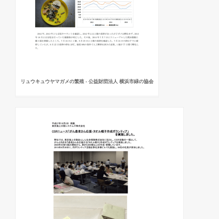
リュウキュウヤマガメの繁殖 - 公益財団法人 横浜市緑の協会