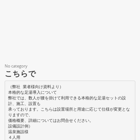
No category
こちらで
（弊社 業者様向け資料より）
本格的な足湯導入について
弊社では、数人が腰を掛けて利用できる本格的な足湯セットの設
計、施工、設置も
承っております。こちらは設置場所と用途に応じて仕様が変更とな
りますので、
価格概要、詳細についてはお問合せください。
設備設計例）
温泉施設様
４人用