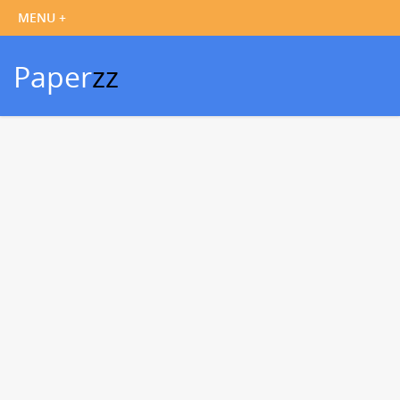
Paper
zz