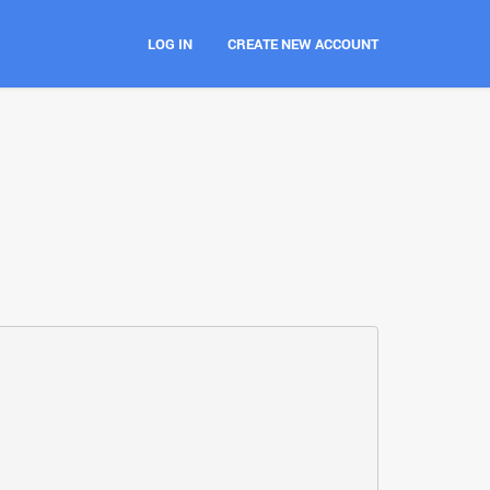
LOG IN
CREATE NEW ACCOUNT