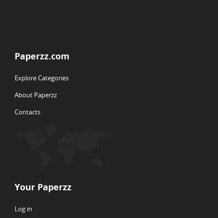
Paperzz.com
Explore Categories
About Paperzz
Contacts
Your Paperzz
Log in