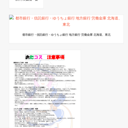
都市銀行・信託銀行・ゆうちょ銀行 地方銀行 労働金庫 北海道、東北