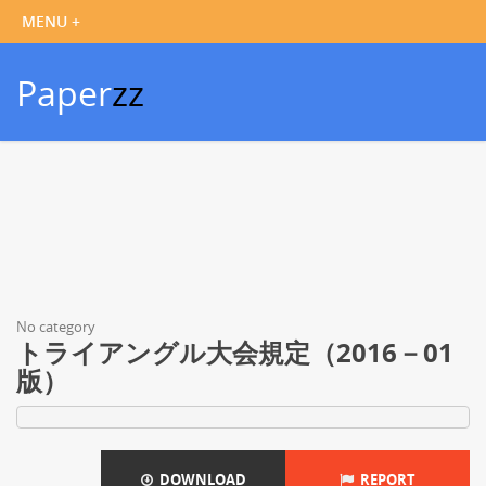
Paper
zz
No category
トライアングル大会規定（2016－01
版）
DOWNLOAD
REPORT