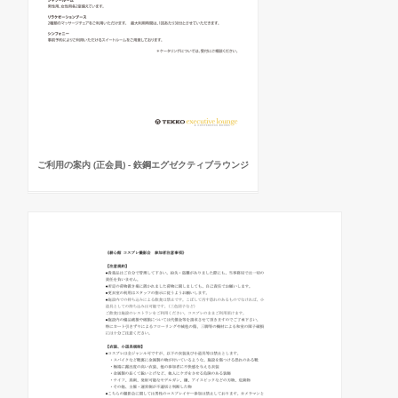
ご利用の案内 (正会員) - 鉃鋼エグゼクティブラウンジ