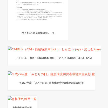
PRD RK-100 6時間耐久レース
4X4BEG （4X4・四輪駆動車 BOTH・ともに ENJOYS・楽しむ GAM
平成27年度 「みどりの日」自然環境功労者環境大臣表彰 被
有料予約練習一覧